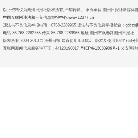
以上资料仅为潮州日报社版权所有,严禁转载。 承办单位:潮州日报社新媒体
中国互联网违法和不良信息举报中心:www.12377.cn
违法与不良信息举报电话：0768-2289965 违法与不良信息举报邮箱：gdczsjb@
电话:86-768-2262755 传真:86-768-2289965 地址:潮州市枫春路潮州日报社
版权所有 2004-2013 © 潮州日报 建议使用IE8.0以上版本及使用1024*7
互联网新闻信息服务许可证：44120190017
粤ICP备13030909号-1
公安网站备案