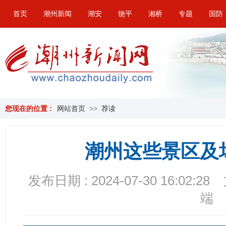
首页
潮州新闻
潮安
饶平
湘桥
专题
国防
您现在的位置 :
网站首页
>>
荐读
潮州这些景区及
发布日期 : 2024-07-30 16:02:28
端