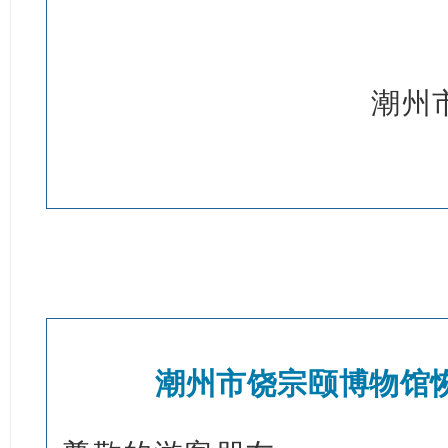
潮州
潮州市饶宗颐博物馆