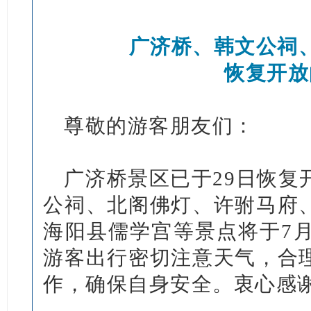
广济桥、韩文公祠
恢复开放
尊敬的游客朋友们：
广济桥景区已于29日恢复
公祠、北阁佛灯、许驸马府
海阳县儒学宫等景点将于7月
游客出行密切注意天气，合
作，确保自身安全。衷心感