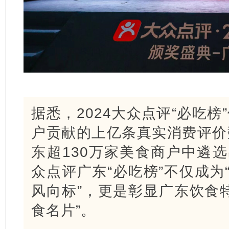
据悉，2024大众点评“必吃
户贡献的上亿条真实消费评价
东超130万家美食商户中遴选
众点评广东“必吃榜”不仅成为
风向标”，更是彰显广东饮食
食名片”。