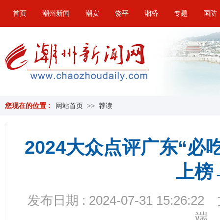
首页
潮州新闻
潮安
饶平
湘桥
专题
国防
您现在的位置 :
网站首页
>>
荐读
2024大众点评广东“
上榜
发布日期 : 2024-07-31 15:26:22
端