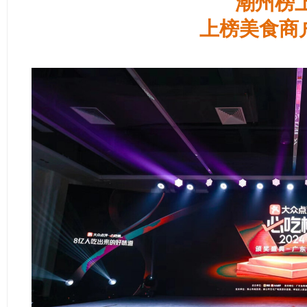
潮州榜
上榜美食商