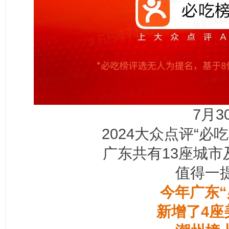
7月3
2024大众点评“必
广东共有13座城市
值得一
今年广东“
新增了4座