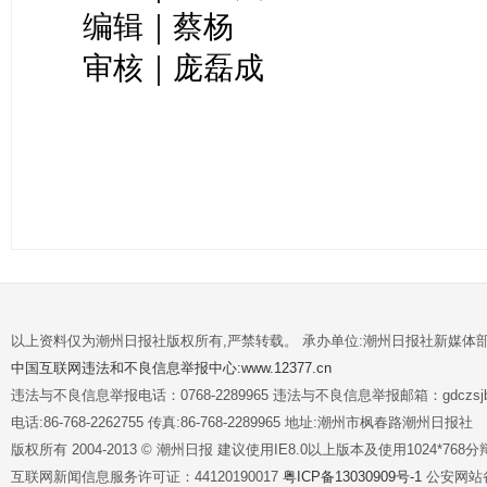
编辑｜蔡杨
审核｜庞磊成
以上资料仅为潮州日报社版权所有,严禁转载。 承办单位:潮州日报社新媒体
中国互联网违法和不良信息举报中心:www.12377.cn
违法与不良信息举报电话：0768-2289965 违法与不良信息举报邮箱：gdczsjb@
电话:86-768-2262755 传真:86-768-2289965 地址:潮州市枫春路潮州日报社
版权所有 2004-2013 © 潮州日报 建议使用IE8.0以上版本及使用1024*7
互联网新闻信息服务许可证：44120190017
粤ICP备13030909号-1
公安网站备案