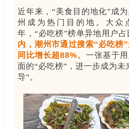
近年来，“美食目的地化”成为
州成为热门目的地。大众
年，“必吃榜”榜单异地用户占
内，潮州市通过搜索“必吃榜
同比增长超88%
。一张基于用
面的“必吃榜”，进一步成为未
导”。