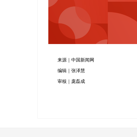
来源｜中国新闻网
编辑｜张泽慧
审核｜庞磊成