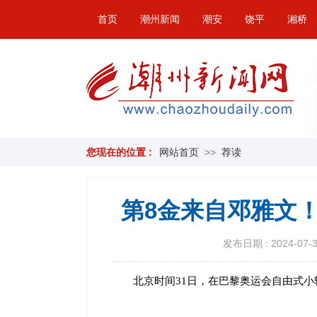
首页
潮州新闻
潮安
饶平
湘桥
您现在的位置 :
网站首页
>>
荐读
第8金来自邓雅文
发布日期 : 2024-07-31
北京时间31日，在巴黎奥运会自由式小