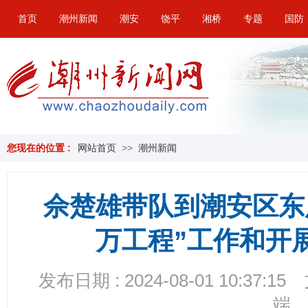
首页
潮州新闻
潮安
饶平
湘桥
专题
国防
您现在的位置 :
网站首页
>>
潮州新闻
佘楚雄带队到潮安区东
万工程”工作和开
发布日期 : 2024-08-01 10:37:15
端