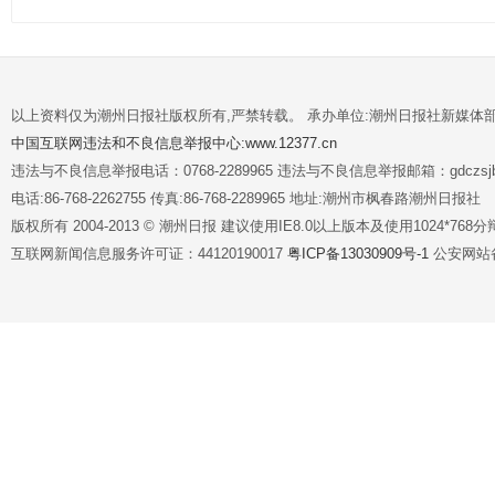
以上资料仅为潮州日报社版权所有,严禁转载。 承办单位:潮州日报社新媒体
中国互联网违法和不良信息举报中心:www.12377.cn
违法与不良信息举报电话：0768-2289965 违法与不良信息举报邮箱：gdczsjb@
电话:86-768-2262755 传真:86-768-2289965 地址:潮州市枫春路潮州日报社
版权所有 2004-2013 © 潮州日报 建议使用IE8.0以上版本及使用1024*7
互联网新闻信息服务许可证：44120190017
粤ICP备13030909号-1
公安网站备案