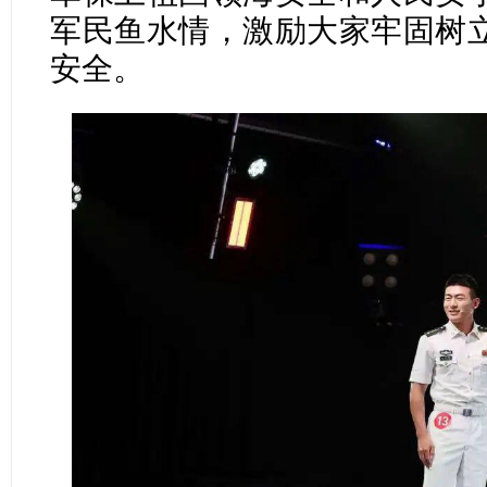
军民鱼水情，激励大家牢固树
安全。