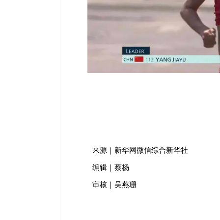
来源｜新华网微信综合新华社
编辑｜蔡杨
审核｜吴燕珊