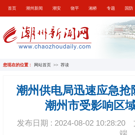
首页
潮州新闻
潮安
饶平
湘桥
专题
国防
您现在的位置 :
网站首页
>>
荐读
潮州供电局迅速应急抢
潮州市受影响区
发布日期 : 2024-08-02 10:28:20
端