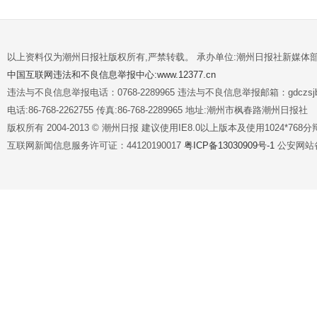
以上资料仅为潮州日报社版权所有,严禁转载。 承办单位:潮州日报社新媒体
中国互联网违法和不良信息举报中心:www.12377.cn
违法与不良信息举报电话：0768-2289965 违法与不良信息举报邮箱：gdczsjb@
电话:86-768-2262755 传真:86-768-2289965 地址:潮州市枫春路潮州日报社
版权所有 2004-2013 © 潮州日报 建议使用IE8.0以上版本及使用1024*7
互联网新闻信息服务许可证：44120190017
粤ICP备13030909号-1
公安网站备案