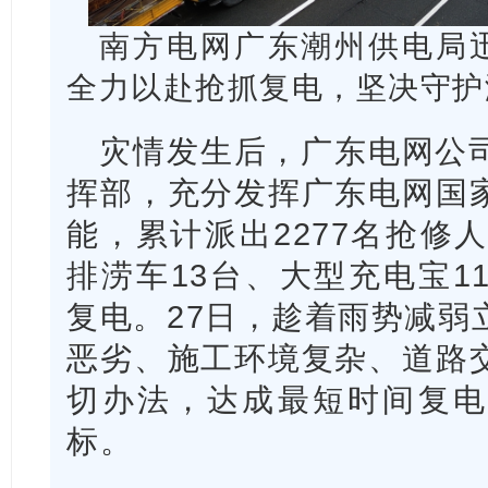
南方电网广东潮州供电局
全力以赴抢抓复电，坚决守护
灾情发生后，广东电网公
挥部，充分发挥广东电网国
能，累计派出2277名抢修
排涝车13台、大型充电宝1
复电。27日，趁着雨势减弱
恶劣、施工环境复杂、道路
切办法，达成最短时间复电
标。