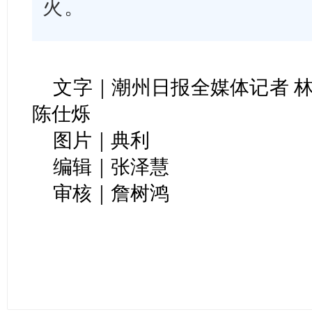
火。
文字｜潮州日报全媒体记者 林
陈仕烁
图片｜典利
编辑｜张泽慧
审核｜詹树鸿