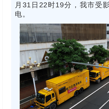
月31日22时19分，我市
电。