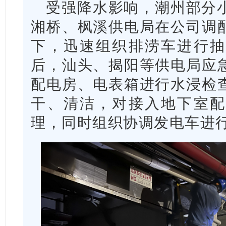
受强降水影响，潮州部分
湘桥、枫溪供电局在公司调
下，迅速组织排涝车进行抽
后，汕头、揭阳等供电局应
配电房、电表箱进行水浸检
干、清洁，对接入地下室配
理，同时组织协调发电车进