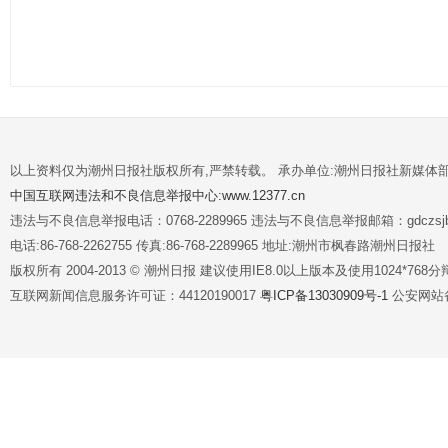
以上资料仅为潮州日报社版权所有,严禁转载。 承办单位:潮州日报社新媒体
中国互联网违法和不良信息举报中心:www.12377.cn
违法与不良信息举报电话：0768-2289965 违法与不良信息举报邮箱：gdczsjb@
电话:86-768-2262755 传真:86-768-2289965 地址:潮州市枫春路潮州日报社
版权所有 2004-2013 © 潮州日报 建议使用IE8.0以上版本及使用1024*7
互联网新闻信息服务许可证：44120190017
粤ICP备13030909号-1
公安网站备案