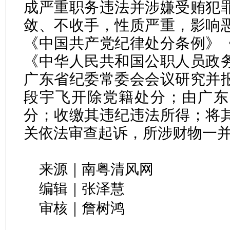
成严重职务违法并涉嫌受贿犯
敛、不收手，性质严重，影响
《中国共产党纪律处分条例》
《中华人民共和国公职人员政
广东省纪委常委会会议研究并
段宇飞开除党籍处分；由广东
分；收缴其违纪违法所得；将
关依法审查起诉，所涉财物一
来源｜南粤清风网
编辑｜张泽慧
审核｜詹树鸿