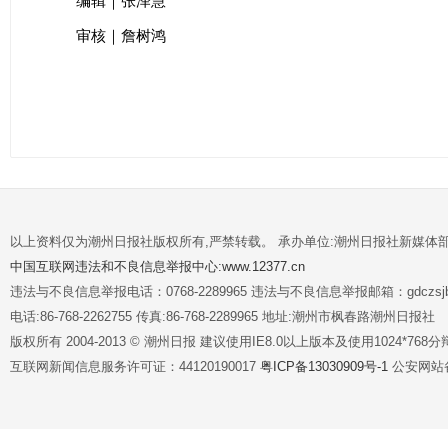
编辑｜张泽慧
审核｜詹树鸿
以上资料仅为潮州日报社版权所有,严禁转载。 承办单位:潮州日报社新媒体
中国互联网违法和不良信息举报中心:www.12377.cn
违法与不良信息举报电话：0768-2289965 违法与不良信息举报邮箱：gdczsjb@
电话:86-768-2262755 传真:86-768-2289965 地址:潮州市枫春路潮州日报社
版权所有 2004-2013 © 潮州日报 建议使用IE8.0以上版本及使用1024*7
互联网新闻信息服务许可证：44120190017
粤ICP备13030909号-1
公安网站备案