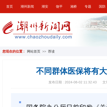
首页
潮州新闻
潮安
饶平
湘桥
专题
国防
您现在的位置 :
网站首页
>>
荐读
不同群体医保将有大
发布日期 : 2024-08-02 11:32:43
文