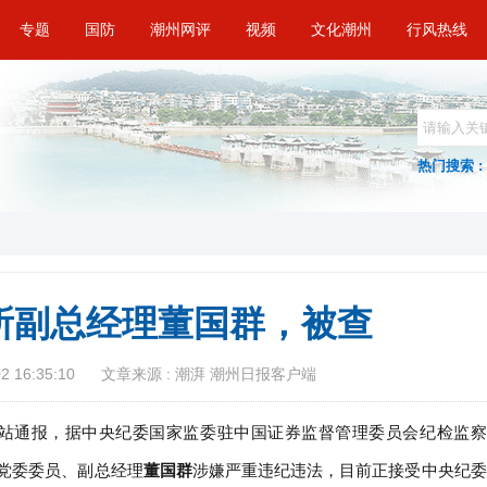
专题
国防
潮州网评
视频
文化潮州
行风热线
热门搜索 :
所副总经理董国群，被查
 16:35:10
文章来源 : 潮湃 潮州日报客户端
网站通报，据中央纪委国家监委驻中国证券监督管理委员会纪检监察
党委委员、副总经理
董国群
涉嫌严重违纪违法，目前正接受中央纪委