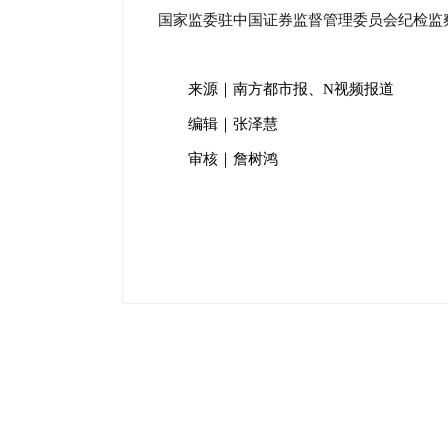
国家监委驻中国证券监督管理委员会纪检监
来源｜南方都市报、N视频报道
编辑｜张泽慧
审核｜詹树鸿