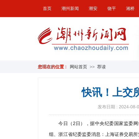
首页
潮州新闻
潮安
饶平
湘桥
您现在的位置 :
网站首页
>>
荐读
快讯！上交
发布日期 : 2024-08-02
今日（2日），据中央纪委国家监委
组、浙江省纪委监委消息：上海证券交易所