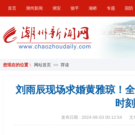
首页
潮州新闻
潮安
饶平
湘桥
专题
国防
您现在的位置 :
网站首页
>>
荐读
刘雨辰现场求婚黄雅琼！全
时刻
发布日期 : 2024-08-03 00:12:54
文