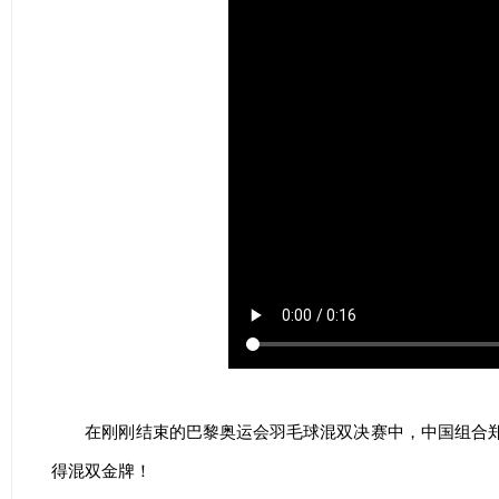
在刚刚结束的巴黎奥运会羽毛球混双决赛中，中国组合郑思
得混双金牌！