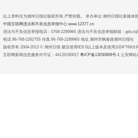
以上资料仅为潮州日报社版权所有,严禁转载。 承办单位:潮州日报社新媒体
中国互联网违法和不良信息举报中心:www.12377.cn
违法与不良信息举报电话：0768-2289965 违法与不良信息举报邮箱：gdczsjb@
电话:86-768-2262755 传真:86-768-2289965 地址:潮州市枫春路潮州日报社
版权所有 2004-2013 © 潮州日报 建议使用IE8.0以上版本及使用1024*7
互联网新闻信息服务许可证：44120190017
粤ICP备13030909号-1
公安网站备案