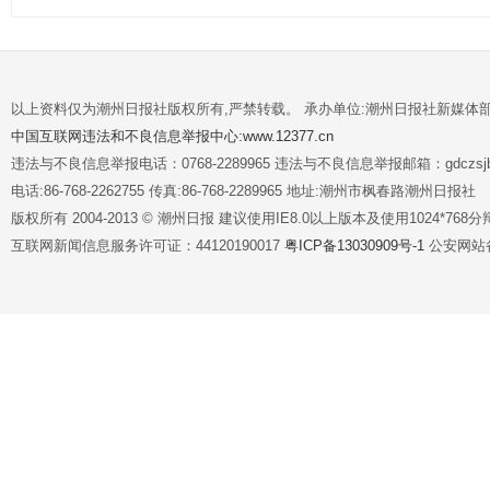
以上资料仅为潮州日报社版权所有,严禁转载。 承办单位:潮州日报社新媒体
中国互联网违法和不良信息举报中心:www.12377.cn
违法与不良信息举报电话：0768-2289965 违法与不良信息举报邮箱：gdczsjb@
电话:86-768-2262755 传真:86-768-2289965 地址:潮州市枫春路潮州日报社
版权所有 2004-2013 © 潮州日报 建议使用IE8.0以上版本及使用1024*7
互联网新闻信息服务许可证：44120190017
粤ICP备13030909号-1
公安网站备案