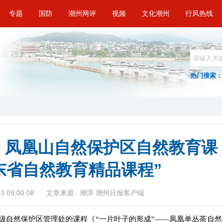
专题
国防
潮州网评
视频
文化潮州
行风热线
热门搜索 :
 | 凤凰山自然保护区自然教育课
东省自然教育精品课程”
 09:00:08
文章来源 : 潮湃 潮州日报客户端
级自然保护区管理处的课程《“一片叶子的形成”——凤凰单丛茶自然