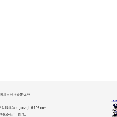
:潮州日报社新媒体部
报邮箱：gdczsjb@126.com
:潮州市枫春路潮州日报社