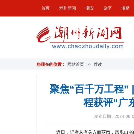
首页
潮州新闻
潮安
饶平
湘桥
您现在的位置 :
网站首页
>>
荐读
聚焦“百千万工程”
程获评“广
发布日期 : 2024-08-03
近日，记者从有关方面获悉，凤凰山省