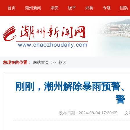
首页
潮州新闻
潮安
饶平
湘桥
专题
国防
您现在的位置 :
网站首页
>>
荐读
刚刚，潮州解除暴雨预警、
警
发布日期 : 2024-08-04 17:30:05
文