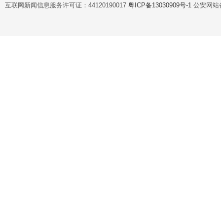
互联网新闻信息服务许可证：44120190017
粤ICP备13030909号-1
公安网站备案