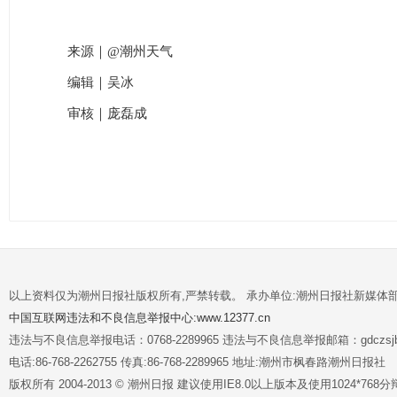
来源｜@潮州天气
编辑｜吴冰
审核｜庞磊成
以上资料仅为潮州日报社版权所有,严禁转载。 承办单位:潮州日报社新媒体
中国互联网违法和不良信息举报中心:www.12377.cn
违法与不良信息举报电话：0768-2289965 违法与不良信息举报邮箱：gdczsjb@
电话:86-768-2262755 传真:86-768-2289965 地址:潮州市枫春路潮州日报社
版权所有 2004-2013 © 潮州日报 建议使用IE8.0以上版本及使用1024*7