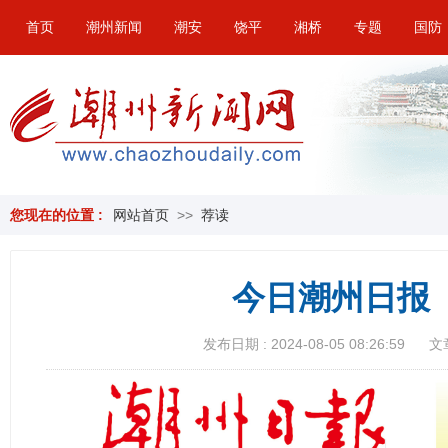
首页
潮州新闻
潮安
饶平
湘桥
专题
国防
您现在的位置 :
网站首页
>>
荐读
今日潮州日报（
发布日期 : 2024-08-05 08:26:59
文