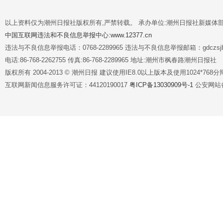
以上资料仅为潮州日报社版权所有,严禁转载。 承办单位:潮州日报社新媒体
中国互联网违法和不良信息举报中心:www.12377.cn
违法与不良信息举报电话：0768-2289965 违法与不良信息举报邮箱：gdczsjb@
电话:86-768-2262755 传真:86-768-2289965 地址:潮州市枫春路潮州日报社
版权所有 2004-2013 © 潮州日报 建议使用IE8.0以上版本及使用1024*7
互联网新闻信息服务许可证：44120190017
粤ICP备13030909号-1
公安网站备案