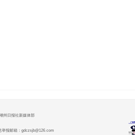
:潮州日报社新媒体部
报邮箱：gdczsjb@126.com