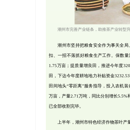
潮州市完善产业链条，助推茶产业转型
潮州市坚持把粮食安全作为事关全局
扣、一招不落抓好粮食生产工作。保数量清
1.75万亩；提质量增良田，推进今年度32
田，下达今年度耕地地力补贴资金3232
田间地头“零距离”服务指导，投入农机装备
万亩，产量2.71万吨，同比分别增长5.5%和
已全部收割完毕。
上半年，潮州市特色经济作物茶叶产量达