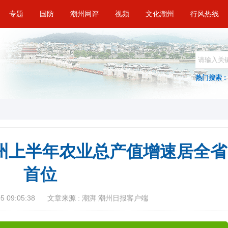
专题
国防
潮州网评
视频
文化潮州
行风热线
热门搜索 :
潮州上半年农业总产值增速居全省
首位
 09:05:38
文章来源 : 潮湃 潮州日报客户端