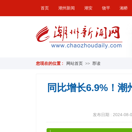
首页
潮州新闻
潮安
饶平
湘桥
您现在的位置 :
网站首页
>>
荐读
同比增长6.9%！
发布日期 : 2024-08-05