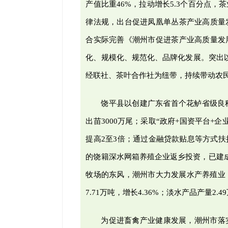
产值比重46%，拉动增长5.3个百分点
律法规，出台促进凤凰单丛茶产业高质量
合实际完善《潮州市促进茶产业高质量发
化、规模化、规范化、品牌化发展。突出以
经联社、茶叶合作社为纽带，持续带动农
饶平县以创建广东省首个花鲈省级良
出苗3000万尾；采取“政府+国资平台+
提高2至3倍；通过金融贷款贴息等方式
的饶籍深水网箱养殖企业返乡投资，已建成
牧场的东风，潮州市大力发展水产养殖业，上
7.71万吨，增长4.36%；淡水产品产量2
为促进畜禽产业健康发展，潮州市落