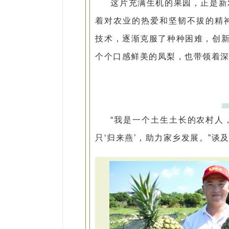
这片充满生机的果园，正是新
着对农业的热爱和坚韧不拔的精
技术，逐渐克服了种种困难，创新
个个口感鲜美的凤梨，也带领着
“我是一个土生土长的农村人
只‘归来燕’，助力家乡发展。”