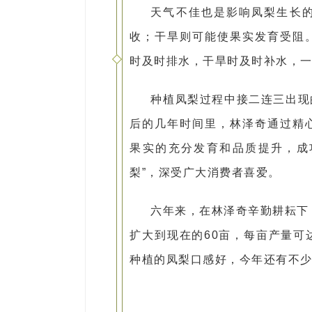
天气不佳也是影响凤梨生长
收；干旱则可能使果实发育受阻
时及时排水，干旱时及时补水，
种植凤梨过程中接二连三出现
后的几年时间里，林泽奇通过精
果实的充分发育和品质提升，成
梨”，深受广大消费者喜爱。
六年来，在林泽奇辛勤耕耘下
扩大到现在的60亩，每亩产量可
种植的凤梨口感好，今年还有不