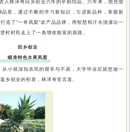
农人林泽奇回乡创业六年的辛勤结晶。六年来，他凭借
神品质，通过不断的学习新知识，引进新品种，掌握新
打造了“一奇凤梨”农产品品牌，用智慧和汗水浇灌出一
深塗村村民走上了一条增收致富的新路。
回乡创业
瞄准特色水果凤梨
，从小就深知农民的艰辛与不易，大学毕业后就想做一
谈及返乡创业的初衷，林泽奇笑言道。