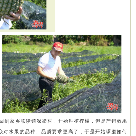
回到家乡联饶镇深塗村，开始种植柠檬，但是产销效果
群众对水果的品种、品质要求更高了，于是开始琢磨如何