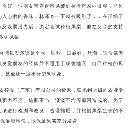
，恰好一位朋友带着台湾凤梨到林泽奇家中做客，只见
沁人心脾的香味，林泽奇一下就被吸引了……在详细了
点及发展潜力后，决定尝试种植凤梨。他在父亲的支持
万多株凤梨。
台湾凤梨应该是个大、味甜、口感好。然而，这位毫无
就发觉朋友的经验并不适用于联饶地区，自己种植的凤
况，甚至还一度出行裂果现象。
农控股（广东）有限公司的帮助，联系到上级的农业专
壤肥力不足、施肥不当、灌溉不均等原因造成的。为了
土壤进行检测和改良，合理施肥，并根据凤梨生长的不
确保灌溉均匀，以保证果实充分发育。