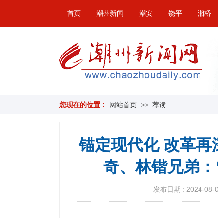
首页
潮州新闻
潮安
饶平
湘桥
您现在的位置 :
网站首页
>>
荐读
锚定现代化 改革再
奇、林锴兄弟：
发布日期 : 2024-08-06