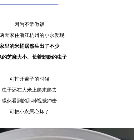
因为不常做饭
两天家住浙江杭州的小永发现
家里的米桶居然生出了不少
色的芝麻大小、
长着翅膀的虫子
刚打开盖子的时候
虫子还在大米上爬来爬去
骤然看到的那种视觉冲击
可把小永恶心坏了