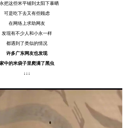
永把这些米平铺到太阳下暴晒
可是吃下去又有些顾虑
在网络上求助网友
发现有不少人和小永一样
都遇到了类似的情况
许多广东网友也发现
家中的米袋子里爬满了黑虫
↓↓↓