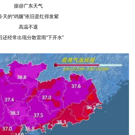
据@广东天气
今天的“鸡腿”依旧是红得发紫
高温不退
后还经常出现分散雷雨“下开水”