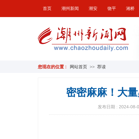
首页
潮州新闻
潮安
饶平
湘桥
您现在的位置 :
网站首页
>>
荐读
密密麻麻！大量
发布日期 : 2024-08-06