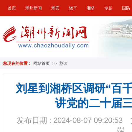
首页
潮州新闻
潮安
饶平
湘桥
专题
国防
您现在的位置 :
网站首页
>>
荐读
刘星到湘桥区调研“百
讲党的二十届
发布日期 : 2024-08-07 09:20:53
端