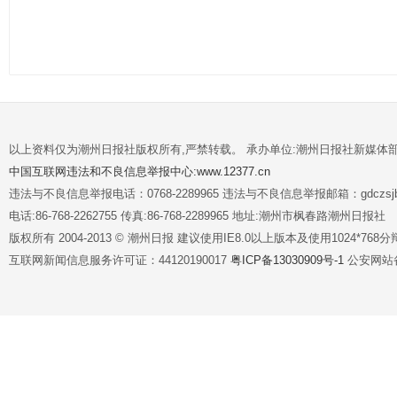
以上资料仅为潮州日报社版权所有,严禁转载。 承办单位:潮州日报社新媒体
中国互联网违法和不良信息举报中心:www.12377.cn
违法与不良信息举报电话：0768-2289965 违法与不良信息举报邮箱：gdczsjb@
电话:86-768-2262755 传真:86-768-2289965 地址:潮州市枫春路潮州日报社
版权所有 2004-2013 © 潮州日报 建议使用IE8.0以上版本及使用1024*7
互联网新闻信息服务许可证：44120190017
粤ICP备13030909号-1
公安网站备案