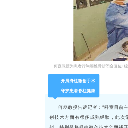
何磊教授为患者行胸腰椎骨折闭合复位+
开展脊柱微创手术
守护患者脊柱健康
何磊教授告诉记者：“科室目前
创技术方面有很多成熟经验，此次
州，特别是将脊柱微创技术全面铺