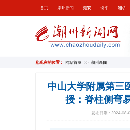
首页
潮州新闻
潮安
饶平
湘桥
您现在的位置 :
网站首页
>>
潮州新闻
中山大学附属第三
授：脊柱侧弯易
发布日期 : 2024-08-07