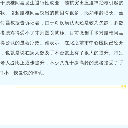
由于腰椎间盘发生退行性改变，髓核突出压迫神经根引起的
症状。引起腰椎间盘突出的原因有很多，比如年龄增长、坐
。何磊教授告诉记者，由于对疾病认识还是较为欠缺，多数
或者腰疼得受不了才到医院就诊。目前微创手术对腰椎间盘
取得公认的显著疗效。他表示，在此之前市中心医院已经开
展，也就是说在病人数及手术台数上有了很大的提升。特别
龄老人占比正逐步提升，不少八九十岁高龄的患者接受了手
口小、恢复快的体现。