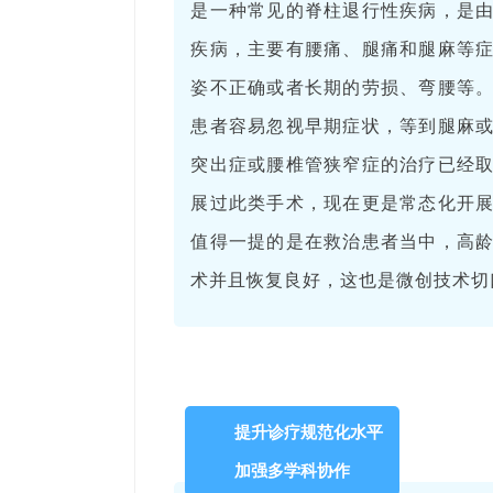
是一种常见的脊柱退行性疾病，是
疾病，主要有腰痛、腿痛和腿麻等
姿不正确或者长期的劳损、弯腰等
患者容易忽视早期症状，等到腿麻
突出症或腰椎管狭窄症的治疗已经
展过此类手术，现在更是常态化开
值得一提的是在救治患者当中，高
术并且恢复良好，这也是微创技术切
提升诊疗规范化水平
加强多学科协作