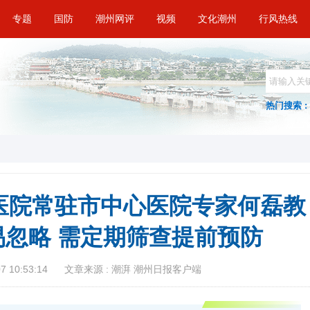
专题
国防
潮州网评
视频
文化潮州
行风热线
热门搜索 :
医院常驻市中心医院专家何磊教
忽略 需定期筛查提前预防
 10:53:14
文章来源 : 潮湃 潮州日报客户端