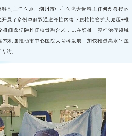
外科副主任医师、潮州市中心医院大骨科主任何磊教授的
立开展了多例单侧双通道脊柱内镜下腰椎椎管扩大减压+椎
路椎间盘切除椎间植骨融合术……在颈椎、腰椎治疗领域
帮扶机遇推动市中心医院大骨科发展，加快推进高水平医
了专访。