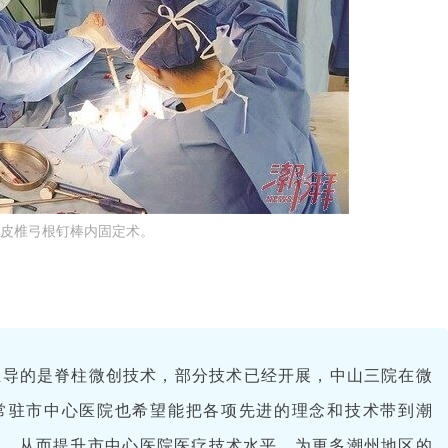
经皮椎弓根钉棒内固定术。
主导的是脊柱微创技术，部分技术已经开展，中山三院在微
常驻市中心医院也希望能把各项先进的理念和技术带到潮
开，从而提升市中心医院医疗技术水平，为更多潮州地区的