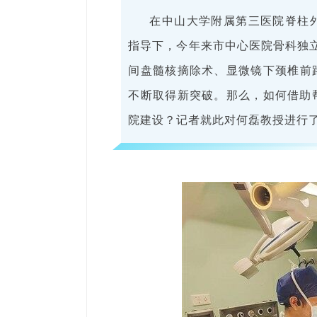
在中山大学附属第三医院脊柱
指导下，今年来市中心医院骨科独
间盘髓核摘除术、显微镜下颈椎前
不断取得新突破。那么，如何借助
院建设？记者就此对何磊教授进行