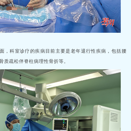
面，科室诊疗的疾病目前主要是老年退行性疾病，包括腰
骨质疏松伴脊柱病理性骨折等。