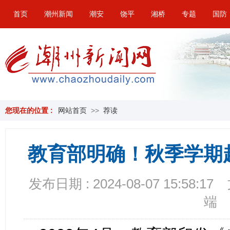
首页
潮州新闻
潮安
饶平
湘桥
专题
国防
您现在的位置 :
网站首页
>>
荐读
教育部明确！秋季学期
发布日期 : 2024-08-07 15:58:17
端