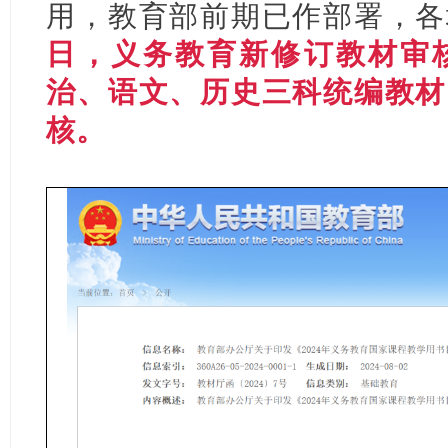
用，教育部前期已作部署，各
日，义务教育新修订教材审
治、语文、历史三科统编教材
核。