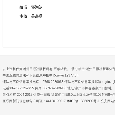
编辑｜郭洵汐
审核｜吴燕珊
以上资料仅为潮州日报社版权所有,严禁转载。 承办单位:潮州日报社新媒体
中国互联网违法和不良信息举报中心:www.12377.cn
违法与不良信息举报电话：0768-2289965 违法与不良信息举报邮箱：gdczsjb@
电话:86-768-2262755 传真:86-768-2289965 地址:潮州市枫春路潮州日报社
版权所有 2004-2013 © 潮州日报 建议使用IE8.0以上版本及使用1024*7
互联网新闻信息服务许可证：44120190017
粤ICP备13030909号-1
公安网站备案