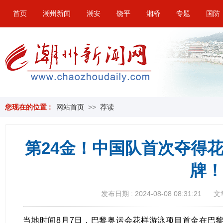
首页
潮州新闻
潮安
饶平
湘桥
专题
国防
您现在的位置 :
网站首页
>>
荐读
第24金！中国队首次夺得
牌！
发布日期 : 2024-08-08 08:31:21
文
当地时间8月7日，巴黎奥运会花样游泳项目首金在巴