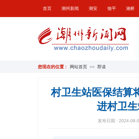
首页
潮州新闻
潮安
饶平
湘桥
您现在的位置 :
网站首页
>>
荐读
村卫生站医保结算
进村卫生
发布日期 : 2024-08-08