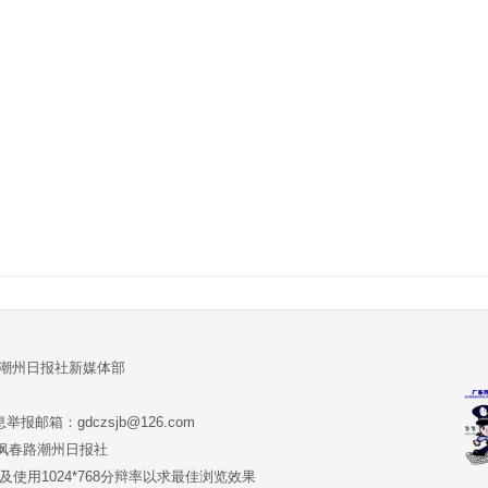
:潮州日报社新媒体部
报邮箱：gdczsjb@126.com
:潮州市枫春路潮州日报社
版本及使用1024*768分辩率以求最佳浏览效果