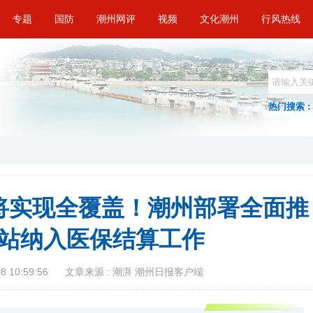
专题
国防
潮州网评
视频
文化潮州
行风热线
热门搜索 :
将实现全覆盖！潮州部署全面推
站纳入医保结算工作
 10:59:56
文章来源 : 潮湃 潮州日报客户端