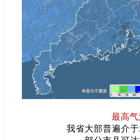
最高气
我省大部普遍介于3