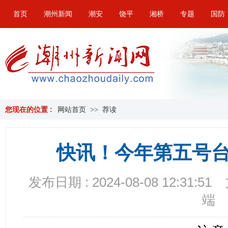
首页
潮州新闻
潮安
饶平
湘桥
专题
国防
您现在的位置 :
网站首页
>>
荐读
快讯！今年第五号台
发布日期 : 2024-08-08 12:31:51
端