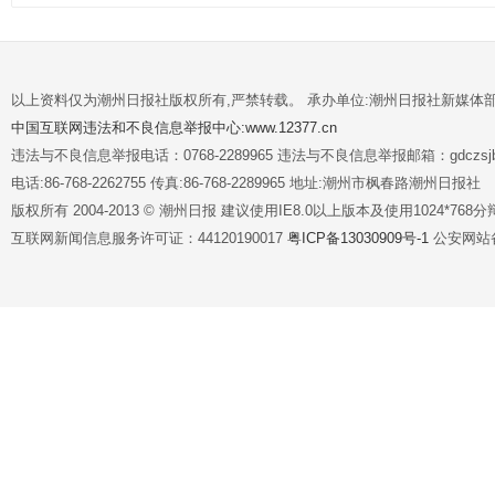
以上资料仅为潮州日报社版权所有,严禁转载。 承办单位:潮州日报社新媒体
中国互联网违法和不良信息举报中心:www.12377.cn
违法与不良信息举报电话：0768-2289965 违法与不良信息举报邮箱：gdczsjb@
电话:86-768-2262755 传真:86-768-2289965 地址:潮州市枫春路潮州日报社
版权所有 2004-2013 © 潮州日报 建议使用IE8.0以上版本及使用1024*7
互联网新闻信息服务许可证：44120190017
粤ICP备13030909号-1
公安网站备案