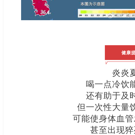
健康
炎炎
喝一点冷饮
还有助于及
但一次性大量
可能使身体血管
甚至出现猝