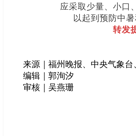
应采取少量、小口
以起到预防中暑
转发
来源｜福州晚报、中央气象台
编辑｜郭洵汐
审核｜吴燕珊