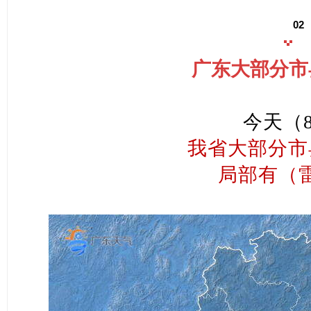
02
广东大部分市
今天（
我省大部分市
局部有（