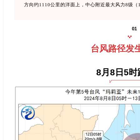
方向约1110公里的洋面上，中心附近最大风力8级（
01
台风路径发
8月8日5