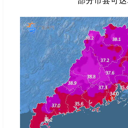
部分市县可达3