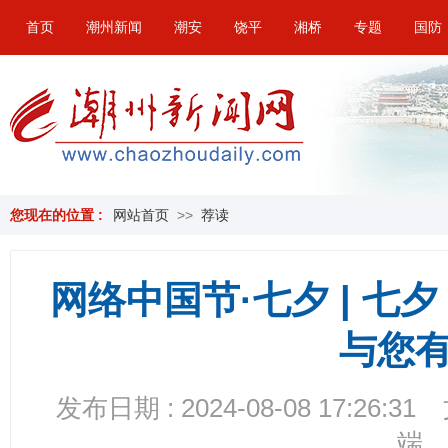
首页
潮州新闻
潮安
饶平
湘桥
专题
国防
您现在的位置 :
网站首页
>>
荐读
网络中国节·七夕 | 
与您
发布日期 : 2024-08-08 17:26:31
端