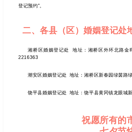
登记预约”。
二、各县（区）婚姻登记处
湘桥区婚姻登记处 地址：湘桥区外环北路金晖
2216363
潮安区婚姻登记处 地址：湘桥区新春园绿茵路绿茵二
饶平县婚姻登记处 地址：饶平县黄冈镇龙眼城新区
祝愿所有的
七夕节