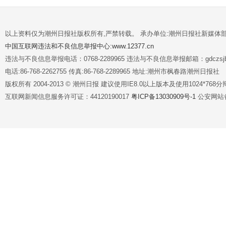
以上资料仅为潮州日报社版权所有,严禁转载。 承办单位:潮州日报社新媒体
中国互联网违法和不良信息举报中心:www.12377.cn
违法与不良信息举报电话：0768-2289965 违法与不良信息举报邮箱：gdczsjb@
电话:86-768-2262755 传真:86-768-2289965 地址:潮州市枫春路潮州日报社
版权所有 2004-2013 © 潮州日报 建议使用IE8.0以上版本及使用1024*7
互联网新闻信息服务许可证：44120190017
粤ICP备13030909号-1
公安网站备案