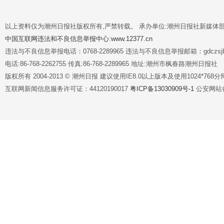
以上资料仅为潮州日报社版权所有,严禁转载。 承办单位:潮州日报社新媒体
中国互联网违法和不良信息举报中心:www.12377.cn
违法与不良信息举报电话：0768-2289965 违法与不良信息举报邮箱：gdczsjb@
电话:86-768-2262755 传真:86-768-2289965 地址:潮州市枫春路潮州日报社
版权所有 2004-2013 © 潮州日报 建议使用IE8.0以上版本及使用1024*7
互联网新闻信息服务许可证：44120190017
粤ICP备13030909号-1
公安网站备案