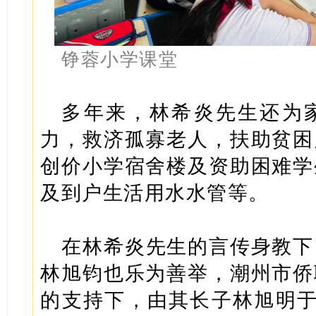
铮蓉小学课堂
多年来，林希炎先生还为
力，救济孤寡老人，扶助贫困
创价小学宿舍楼及资助困难学
及到户生活用水水管等。
在林希炎先生的言传身教下
林旭钧也乐为善举，潮州市侨
的支持下，由其长子林旭明于1