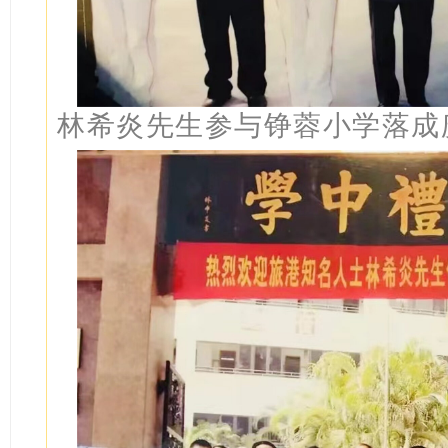
林希炎先生参与铮蓉小学落成