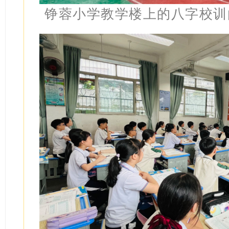
铮蓉小学教学楼上的八字校训