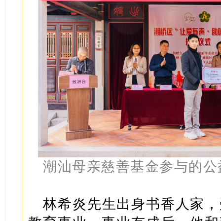
潮汕母亲慈善基金参与的公
林希炎先生出身书香人家，