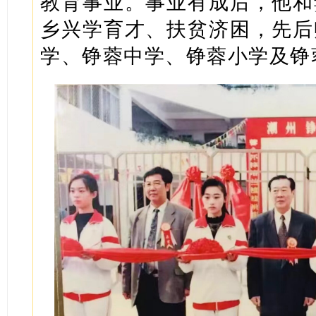
教育事业。事业有成后，他和
乡兴学育才、扶贫济困，先后
学、铮蓉中学、铮蓉小学及铮