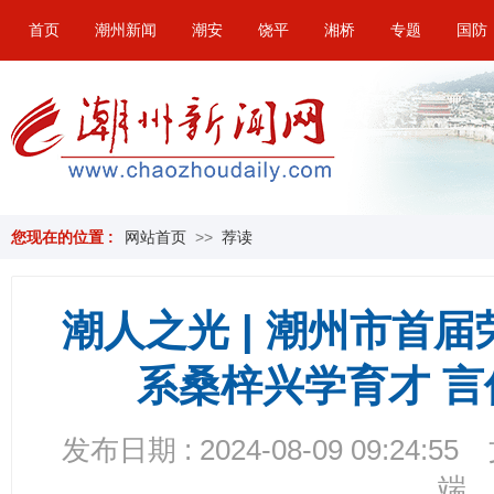
首页
潮州新闻
潮安
饶平
湘桥
专题
国防
您现在的位置 :
网站首页
>>
荐读
潮人之光 | 潮州市首
系桑梓兴学育才 
发布日期 : 2024-08-09 09:24:55
端