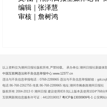
编辑｜张泽慧
审核｜詹树鸿
以上资料仅为潮州日报社版权所有,严禁转载。 承办单位:潮州日报社新媒体
中国互联网违法和不良信息举报中心:www.12377.cn
违法与不良信息举报电话：0768-2289965 违法与不良信息举报邮箱：gdczsjb@
电话:86-768-2262755 传真:86-768-2289965 地址:潮州市枫春路潮州日报社
版权所有 2004-2013 © 潮州日报 建议使用IE8.0以上版本及使用1024*7
互联网新闻信息服务许可证：44120190017
粤ICP备13030909号-1
公安网站备案