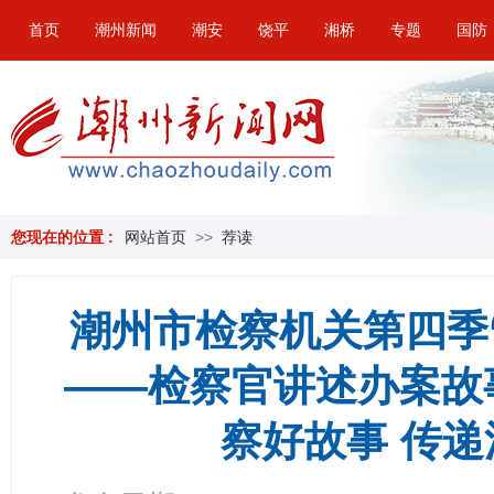
首页
潮州新闻
潮安
饶平
湘桥
专题
国防
您现在的位置 :
网站首页
>>
荐读
潮州市检察机关第四季
——检察官讲述办案故
察好故事 传