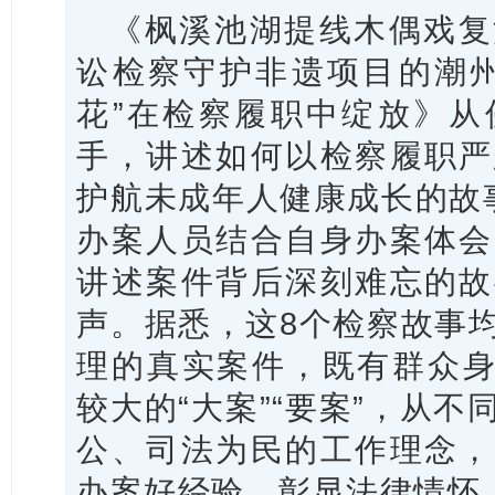
《枫溪池湖提线木偶戏复
讼检察守护非遗项目的潮州
花”在检察履职中绽放》从
手，讲述如何以检察履职严
护航未成年人健康成长的故
办案人员结合自身办案体会
讲述案件背后深刻难忘的故
声。据悉，这8个检察故事
理的真实案件，既有群众身
较大的“大案”“要案”，从
公、司法为民的工作理念，
办案好经验，彰显法律情怀