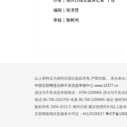
作者｜潮州日报全媒体记者 丁玫
编辑｜张泽慧
审核｜詹树鸿
以上资料仅为潮州日报社版权所有,严禁转载。 承办单位
中国互联网违法和不良信息举报中心:www.12377.cn
违法与不良信息举报电话：0768-2289965 违法与不良信息举
电话:86-768-2262755 传真:86-768-2289965 地址
版权所有 2004-2013 © 潮州日报 建议使用IE8.0以上
互联网新闻信息服务许可证：44120190017
粤ICP备1303