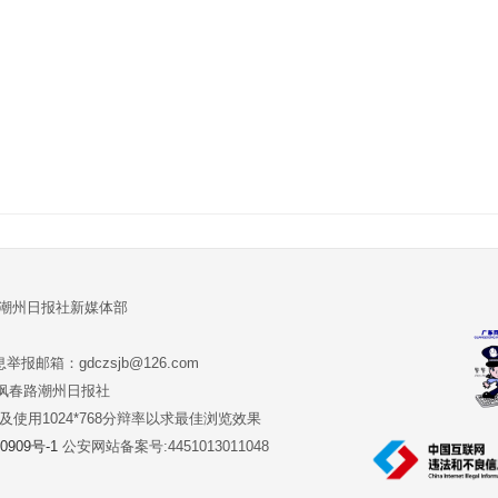
:潮州日报社新媒体部
报邮箱：gdczsjb@126.com
:潮州市枫春路潮州日报社
版本及使用1024*768分辩率以求最佳浏览效果
0909号-1
公安网站备案号:4451013011048