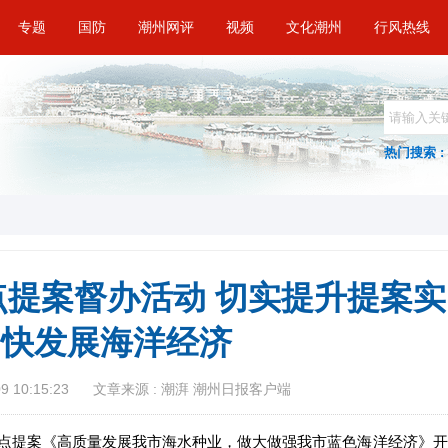
专题
国防
潮州网评
视频
文化潮州
行风热线
热门搜索 :
提案督办活动 切实提升提案实
加快发展海洋经济
 10:15:23
文章来源 : 潮湃 潮州日报客户端
重点提案《高质量发展我市海水种业，做大做强我市蓝色海洋经济》开