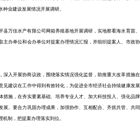
水种业建设发展情况开展调研。
平县万佳水产有限公司网箱养殖基地开展调研，实地察看海水育苗、
取主办单位和会办单位对提案办理情况汇报，并组织提案人、市政协
，深入开展协商议政，围绕落实情况强化监督，助推重大改革措施在
意见建议在工作中得到有效转化，为促进全市经济社会持续健康发展
体措施，在夯实要素基础、培养专业人才、加大科技投入、强化品牌
发展。要合力巩固办理成果，加强协作、互相配合、齐抓共管、共同
理机制，把提案办理落实到位。