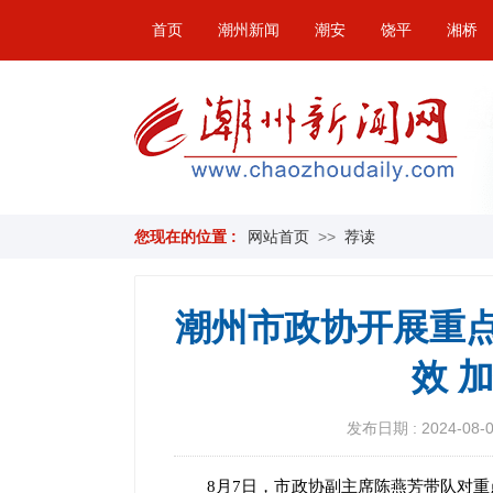
首页
潮州新闻
潮安
饶平
湘桥
您现在的位置 :
网站首页
>>
荐读
潮州市政协开展重点
效 
发布日期 : 2024-08-09
8月7日，市政协副主席陈燕芳带队对