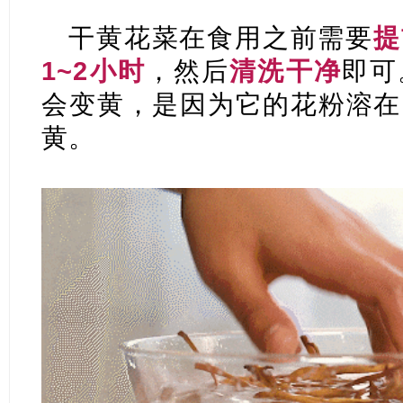
干黄花菜在食用之前需要
提
1~2小时
，然后
清洗干净
即可
会变黄，是因为它的花粉溶在
黄。