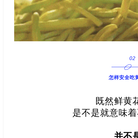
02
怎样安全吃
既然鲜黄
是不是就意味着
并不