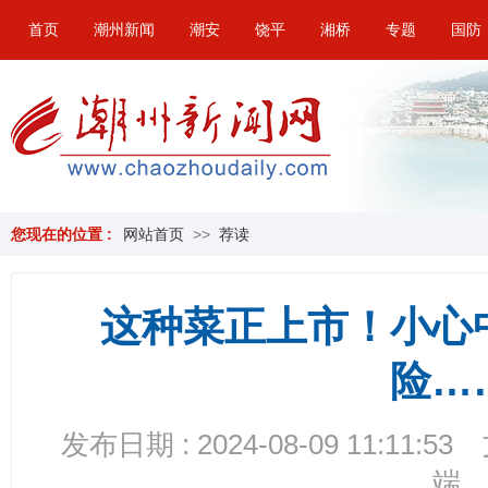
首页
潮州新闻
潮安
饶平
湘桥
专题
国防
您现在的位置 :
网站首页
>>
荐读
这种菜正上市！小心
险…
发布日期 : 2024-08-09 11:11:53
端