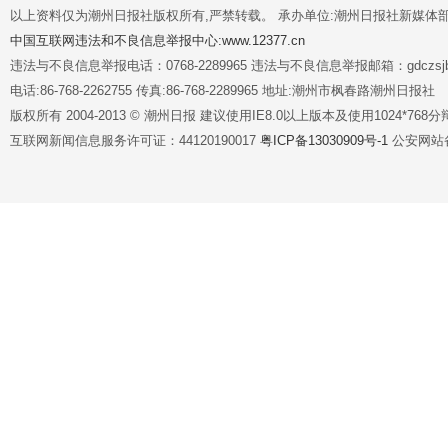
以上资料仅为潮州日报社版权所有,严禁转载。 承办单位:潮州日报社新媒体
中国互联网违法和不良信息举报中心:www.12377.cn
违法与不良信息举报电话：0768-2289965 违法与不良信息举报邮箱：gdczsjb@
电话:86-768-2262755 传真:86-768-2289965 地址:潮州市枫春路潮州日报社
版权所有 2004-2013 © 潮州日报 建议使用IE8.0以上版本及使用1024*7
互联网新闻信息服务许可证：44120190017
粤ICP备13030909号-1
公安网站备案