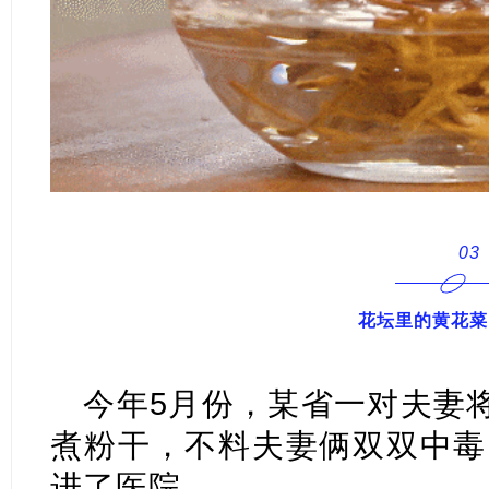
03
花坛里的黄花菜
今年5月份，某省一对夫妻将
煮粉干，不料夫妻俩双双中毒
进了医院……