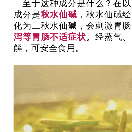
至于这种成分是什么？在以
成分是
秋水仙碱
，秋水仙碱经
化为二秋水仙碱，会刺激胃肠
泻等胃肠不适症状
。经蒸气、
解，可安全食用。