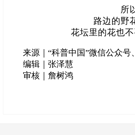
所
路边的野
花坛里的花也不
来源｜“科普中国”微信公众号
编辑｜张泽慧
审核｜詹树鸿