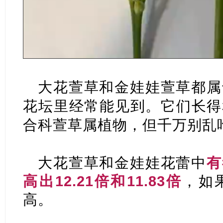
大花萱草和金娃娃萱草都属
花坛里经常能见到。它们长得
合科萱草属植物，但千万别乱
大花萱草和金娃娃花蕾中
有
高出12.21倍和11.83倍
，如
高。