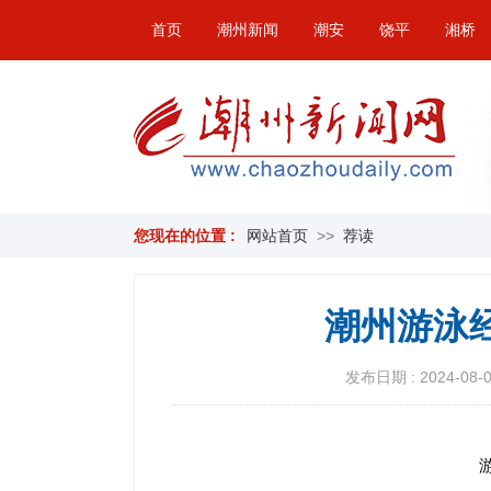
首页
潮州新闻
潮安
饶平
湘桥
您现在的位置 :
网站首页
>>
荐读
潮州游泳
发布日期 : 2024-08-09