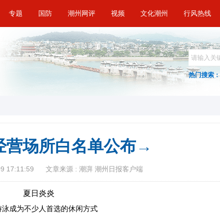
专题
国防
潮州网评
视频
文化潮州
行风热线
热门搜索 :
经营场所白名单公布→
 17:11:59
文章来源 : 潮湃 潮州日报客户端
夏日炎炎
游泳成为不少人首选的休闲方式