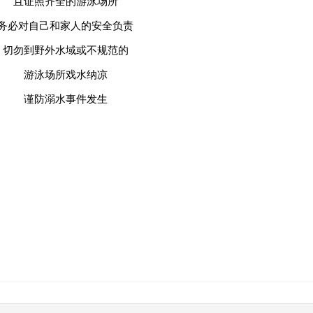
且证照齐全的游泳场所
务必对自己和家人的安全负责
切勿到野外水域或不规范的
游泳场所戏水纳凉
谨防溺水事件发生