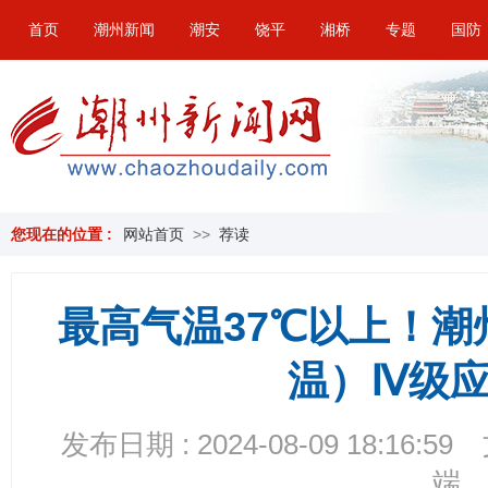
首页
潮州新闻
潮安
饶平
湘桥
专题
国防
您现在的位置 :
网站首页
>>
荐读
最高气温37℃以上！
温）Ⅳ级
发布日期 : 2024-08-09 18:16:59
端