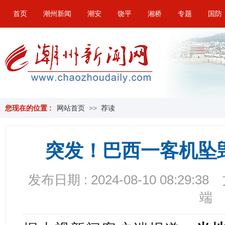
首页
潮州新闻
潮安
饶平
湘桥
专题
国防
您现在的位置 :
网站首页
>>
荐读
突发！巴西一客机坠
发布日期 : 2024-08-10 08:29:38
端