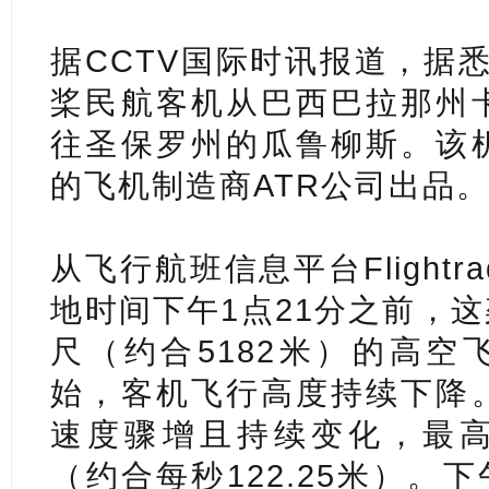
据CCTV国际时讯报道，据悉
桨民航客机从巴西巴拉那州
往圣保罗州的瓜鲁柳斯。该
的飞机制造商ATR公司出品
从飞行航班信息平台Flightr
地时间下午1点21分之前，这
尺（约合5182米）的高空
始，客机飞行高度持续下降
速度骤增且持续变化，最高可
（约合每秒122.25米）。