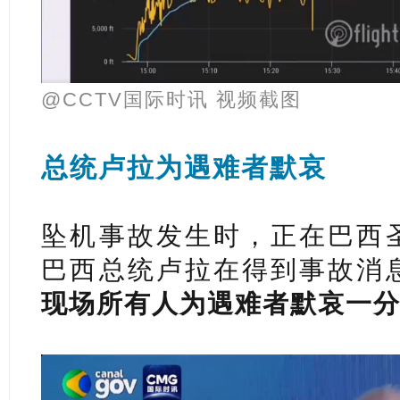
@CCTV国际时讯 视频截图
总统卢拉为遇难者默哀
坠机事故发生时，正在巴西
巴西总统卢拉在得到事故消
现场所有人为遇难者默哀一