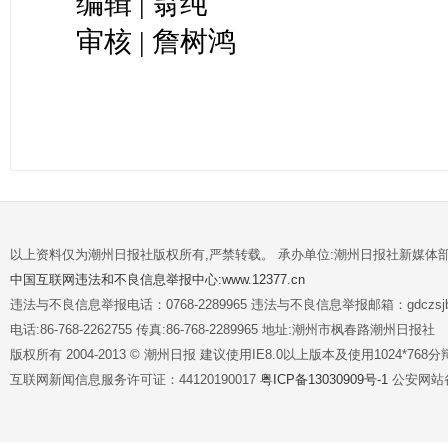
编辑 | 翁纯
审核 | 詹树鸿
以上资料仅为潮州日报社版权所有,严禁转载。 承办单位:潮州日报社新媒体
中国互联网违法和不良信息举报中心:www.12377.cn
违法与不良信息举报电话：0768-2289965 违法与不良信息举报邮箱：gdczsjb@
电话:86-768-2262755 传真:86-768-2289965 地址:潮州市枫春路潮州日报社
版权所有 2004-2013 © 潮州日报 建议使用IE8.0以上版本及使用1024*7
互联网新闻信息服务许可证：44120190017
粤ICP备13030909号-1
公安网站备案