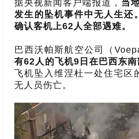
据央视新闻客户端报道，
当
发生的坠机事件中无人生还
确认客机上62人全部遇难。
巴西沃帕斯航空公司（Voep
有62人的飞机9日在巴西东
飞机坠入维涅杜一处住宅区
无人员伤亡。