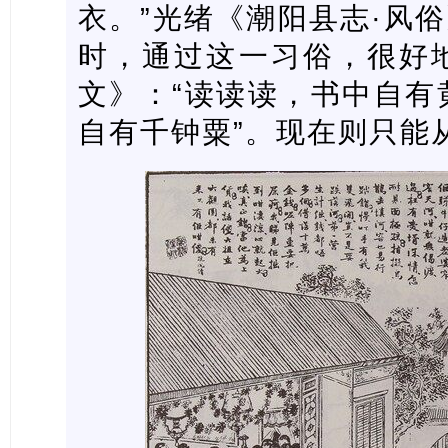
衣。”光绪《潮阳县志·风俗
时，通过这一习俗，很好
文》：“读读读，书中自有
自有千钟粟”。现在则只能