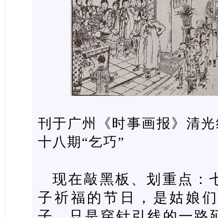
刊于广州《时事画报》清光绪
十八期“乞巧”
现在敲黑板、划重点：
子祈福的节日，是姑娘
子。只是穿针引线的一路