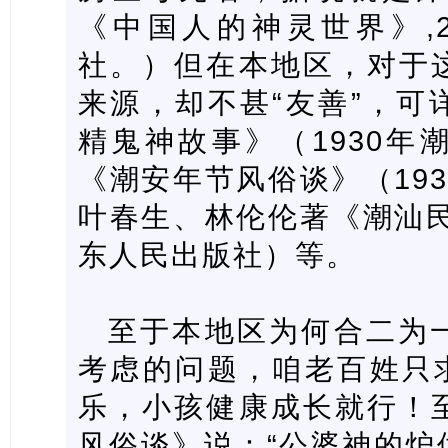
《中国人的神灵世界》,2
社。）但在本地区，对于
来源，却不甚“友善”，可
精鬼神故事》（1930年
《潮安年节风俗谈》（19
叶春生、林伦伦著《潮汕民
东人民出版社）等。
至于本地区为何合二为
考虑的问题，咱老百姓只求
乐，小孩健康成长就行！
风俗谈》说：“公婆神的炉