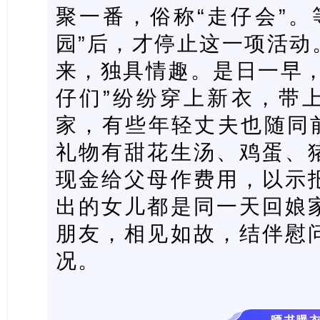
聚一番，俗称“走仔会”。
园”后，才停止这一项活动
来，独具情趣。是日一早，
仔们”纷纷穿上新衣，带
家，有些年轻丈夫也随同前
礼物有甜花生汤、鸡蛋、
现金给父母作费用，以示
出的女儿都是同一天回娘
朋友，相见如故，结伴慰
况。