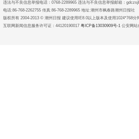
违法与不良信息举报电话：0768-2289965 违法与不良信息举报邮箱：gdczsjb@
电话:86-768-2262755 传真:86-768-2289965 地址:潮州市枫春路潮州日报社
版权所有 2004-2013 © 潮州日报 建议使用IE8.0以上版本及使用1024*7
互联网新闻信息服务许可证：44120190017
粤ICP备13030909号-1
公安网站备案