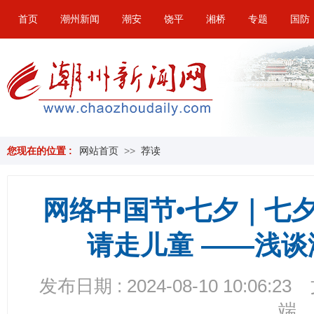
首页
潮州新闻
潮安
饶平
湘桥
专题
国防
您现在的位置 :
网站首页
>>
荐读
网络中国节•七夕｜七
请走儿童 ——浅
发布日期 : 2024-08-10 10:06:23
端