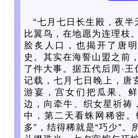
“七月七日长生殿，夜半
比翼鸟，在地愿为连理枝。
脍炙人口，也揭开了唐
史。其实在海誓山盟之前，
了件大事。据五代后周·王
记载，七月七日晚上，唐
游宴，宫女们把瓜果、
边，向牵牛、织女星祈祷
中，第二天看蛛网稀密。
多”，结得稀就是“巧少”。