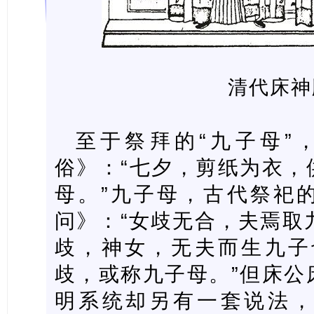
清代床神
至于祭拜的“九子母”
俗》：“七夕，剪纸为衣，
母。”九子母，古代祭祀
问》：“女歧无合，夫焉取九
歧，神女，无夫而生九子也
歧，或称九子母。”但床公
明系统却另有一套说法