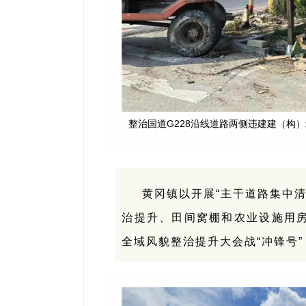
整治国道G228沿线道路两侧违建建（构
黄冈镇以开展“主干道路集中清
治提升、田间窝棚和农业设施用房
全域风貌整治提升大会战“冲锋号”