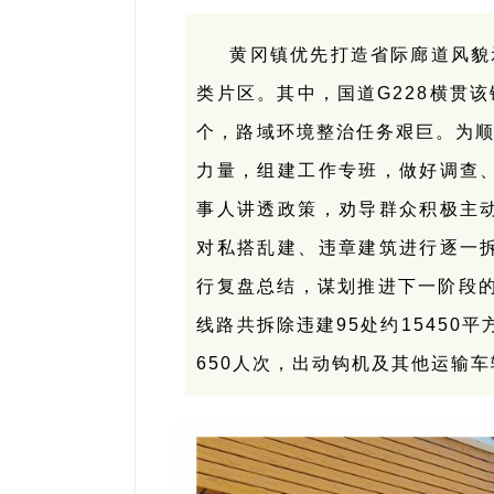
黄冈镇优先打造省际廊道风貌
类片区。其中，国道G228横贯该
个，路域环境整治任务艰巨。为顺
力量，组建工作专班，做好调查
事人讲透政策，劝导群众积极主
对私搭乱建、违章建筑进行逐一
行复盘总结，谋划推进下一阶段的
线路共拆除违建95处约15450
650人次，出动钩机及其他运输车