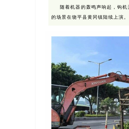
随着机器的轰鸣声响起，钩机
的场景在饶平县黄冈镇陆续上演