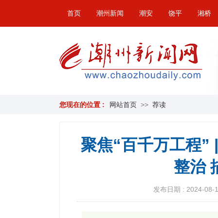
首页
潮州新闻
潮安
饶平
湘桥
您现在的位置 :
网站首页
>>
荐读
聚焦“百千万工程”
整治
发布日期 : 2024-08-10