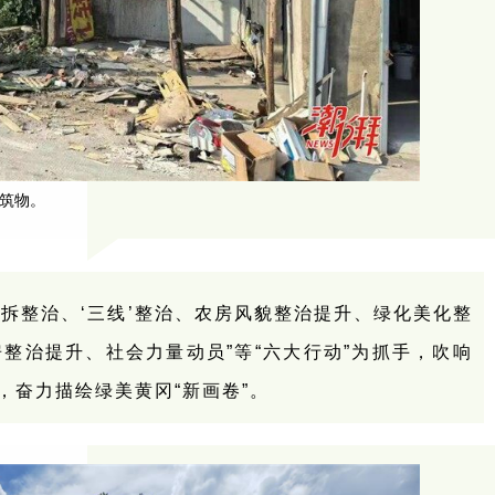
）筑物。
拆整治、‘三线’整治、农房风貌整治提升、绿化美化整
整治提升、社会力量动员”等“六大行动”为抓手，吹响
，奋力描绘绿美黄冈“新画卷”。