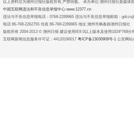
以上资料仅为潮州日报社版权所有,严禁转载。 承办单位:潮州日报社新媒体
中国互联网违法和不良信息举报中心:www.12377.cn
违法与不良信息举报电话：0768-2289965 违法与不良信息举报邮箱：gdczsjb@
电话:86-768-2262755 传真:86-768-2289965 地址:潮州市枫春路潮州日报社
版权所有 2004-2013 © 潮州日报 建议使用IE8.0以上版本及使用1024*7
互联网新闻信息服务许可证：44120190017
粤ICP备13030909号-1
公安网站备案