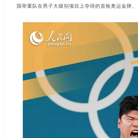
国举重队在男子大级别项目上夺得的首枚奥运金牌。