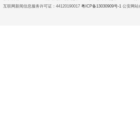
互联网新闻信息服务许可证：44120190017
粤ICP备13030909号-1
公安网站备案