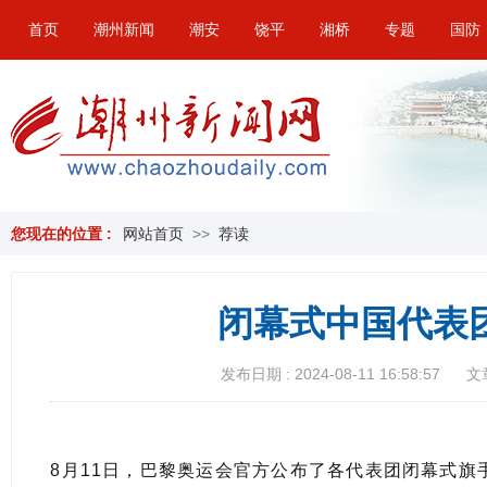
首页
潮州新闻
潮安
饶平
湘桥
专题
国防
您现在的位置 :
网站首页
>>
荐读
闭幕式中国代表
发布日期 : 2024-08-11 16:58:57
文
8月11日，巴黎奥运会官方公布了各代表团闭幕式旗