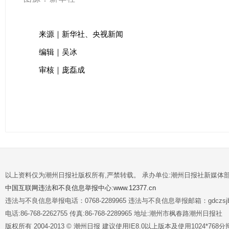
来源｜新华社、央视新闻
编辑｜吴冰
审核｜庞磊成
以上资料仅为潮州日报社版权所有,严禁转载。 承办单位:潮州日报社新媒体
中国互联网违法和不良信息举报中心:www.12377.cn
违法与不良信息举报电话：0768-2289965 违法与不良信息举报邮箱：gdczsjb@
电话:86-768-2262755 传真:86-768-2289965 地址:潮州市枫春路潮州日报社
版权所有 2004-2013 © 潮州日报 建议使用IE8.0以上版本及使用1024*7