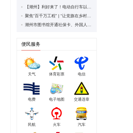
【潮州】利好来了！电动自行车以旧换新补贴条件大幅放宽！
聚焦“百千万工程” | “让党旗在乡村振兴中高高飘扬”乡村服务活动走进潮安区凤塘镇
潮州市图书馆开通社保卡、外国人永久居留身份证借阅服务
便民服务
天气
体育彩票
电信
电费
电子地图
交通违章
民航
火车
汽车