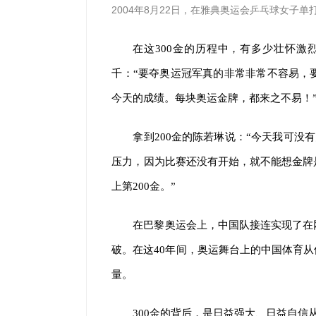
2004年8月22日，在雅典奥运会乒乓球女子
在这300金的历程中，有多少壮怀
千：“要夺奥运冠军真的非常非常不容易，
今天的成绩。每块奥运金牌，都来之不易！
拿到200金的陈若琳说：“今天我可没
压力，因为比赛还没有开始，就不能想金牌
上第200金。”
在巴黎奥运会上，中国队接连实现了在
破。在这40年间，奥运舞台上的中国体育
量。
300金的背后，是日益强大、日益自信