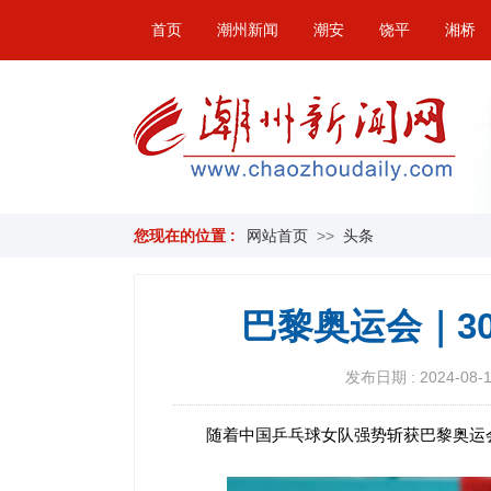
首页
潮州新闻
潮安
饶平
湘桥
您现在的位置 :
网站首页
>>
头条
巴黎奥运会｜3
发布日期 : 2024-08-11
随着中国乒乓球女队强势斩获巴黎奥运