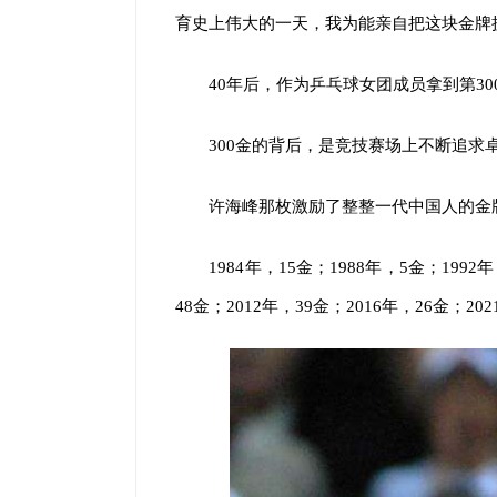
育史上伟大的一天，我为能亲自把这块金牌
40年后，作为乒乓球女团成员拿到第3
300金的背后，是竞技赛场上不断追求
许海峰那枚激励了整整一代中国人的金
1984年，15金；1988年，5金；1992
48金；2012年，39金；2016年，26金；20