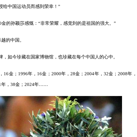
授给中国运动员而感到荣幸！”
00金的孙颖莎感慨：“非常荣耀，感觉到的是祖国的强大。”
卓越的中国。
牌，如今珍藏在国家博物馆，也珍藏在每个中国人的心中。
年，16金；1996年，16金；2000年，28金；2004年，32金；2008年，
21年，38金；2024年……