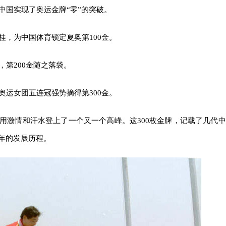
，中国实现了奥运金牌“零”的突破。
桂，为中国体育锁定夏奥第100金。
，第200金随之落袋。
奥运女团五连冠强势摘得第300金。
员用激情和汗水登上了一个又一个高峰。这300枚金牌，记载了几代中
年的发展历程。