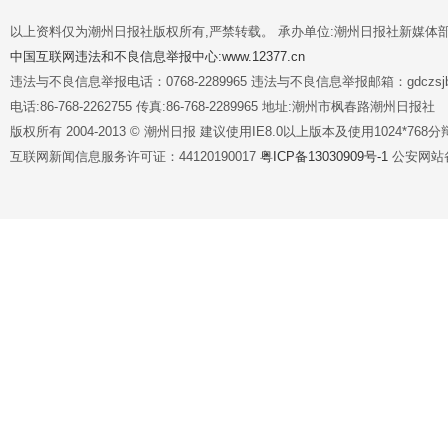
以上资料仅为潮州日报社版权所有,严禁转载。 承办单位:潮州日报社新媒体
中国互联网违法和不良信息举报中心:www.12377.cn
违法与不良信息举报电话：0768-2289965 违法与不良信息举报邮箱：gdczsjb@
电话:86-768-2262755 传真:86-768-2289965 地址:潮州市枫春路潮州日报社
版权所有 2004-2013 © 潮州日报 建议使用IE8.0以上版本及使用1024*7
互联网新闻信息服务许可证：44120190017
粤ICP备13030909号-1
公安网站备案