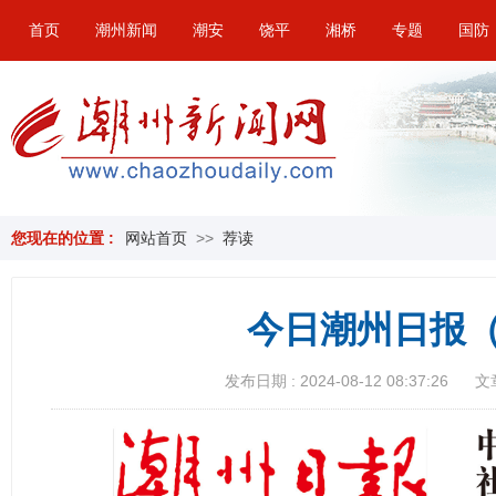
首页
潮州新闻
潮安
饶平
湘桥
专题
国防
您现在的位置 :
网站首页
>>
荐读
今日潮州日报（
发布日期 : 2024-08-12 08:37:26
文