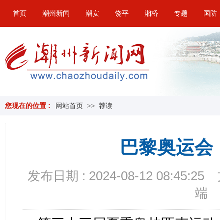
首页
潮州新闻
潮安
饶平
湘桥
专题
国防
您现在的位置 :
网站首页
>>
荐读
巴黎奥运会
发布日期 : 2024-08-12 08:45:25
端