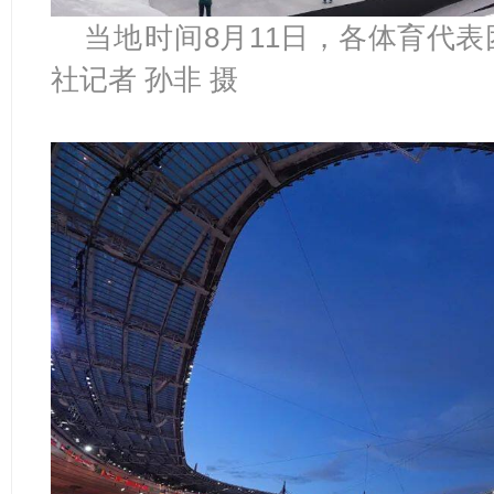
当地
时间
8月11日，各体育代
社记者 孙非 摄