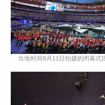
当地
时间
8月11日拍摄的闭幕式