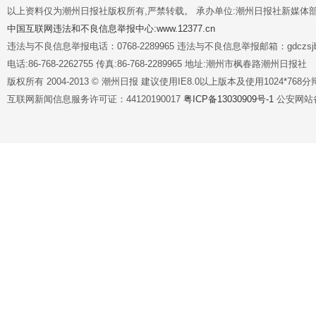
以上资料仅为潮州日报社版权所有,严禁转载。 承办单位:潮州日报社新媒体
中国互联网违法和不良信息举报中心:www.12377.cn
违法与不良信息举报电话：0768-2289965 违法与不良信息举报邮箱：gdczsjb@
电话:86-768-2262755 传真:86-768-2289965 地址:潮州市枫春路潮州日报社
版权所有 2004-2013 © 潮州日报 建议使用IE8.0以上版本及使用1024*7
互联网新闻信息服务许可证：44120190017
粤ICP备13030909号-1
公安网站备案