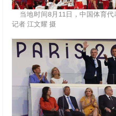
当地
时间
8月11日，中国体育
记者 江文耀 摄