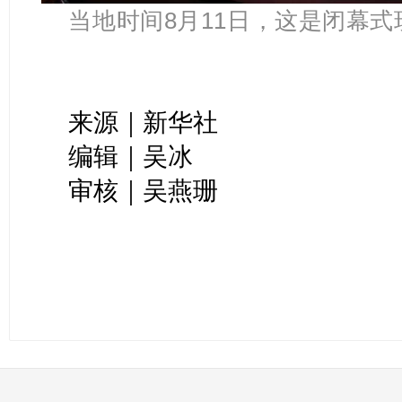
当地
时间
8月11日，这是闭幕式
来源｜新华社
编辑｜吴冰
审核｜吴燕珊