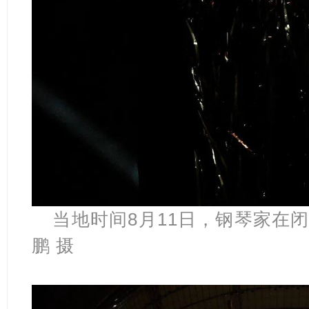
当地
时间
8月11日，钢琴家在
鹏 摄