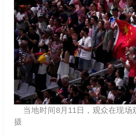
当地
时间
8月11日，观众在现场
摄