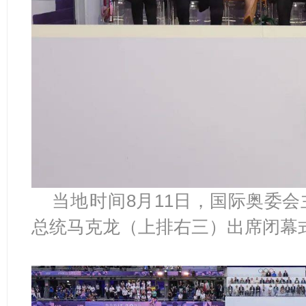
当地
时间
8月11日，国际奥委
总统马克龙（上排右三）出席闭幕式