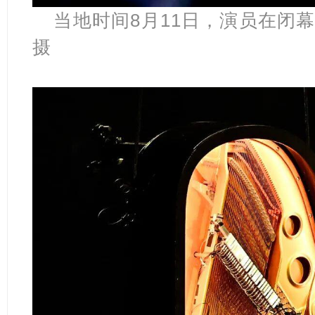
当地
时间
8月11日，演员在闭
摄