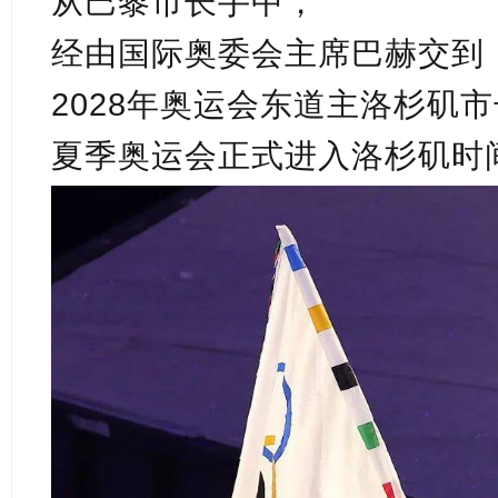
从巴黎市长手中，
经由国际奥委会主席巴赫交到
2028年奥运会东道主洛杉矶
夏季奥运会正式进入洛杉矶时