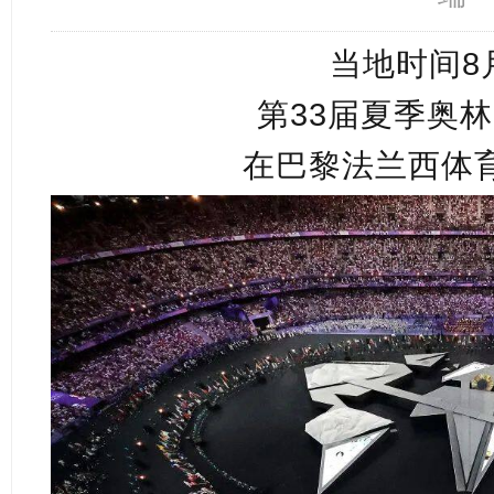
当地时间8
第33届夏季奥
在巴黎法兰西体