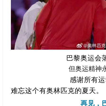
巴黎奥运会
但奥运精神
感谢所有运
难忘这个有奥林匹克的夏天。
再见，