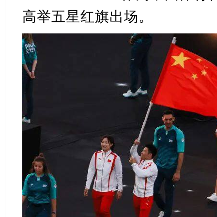
高举五星红旗出场。