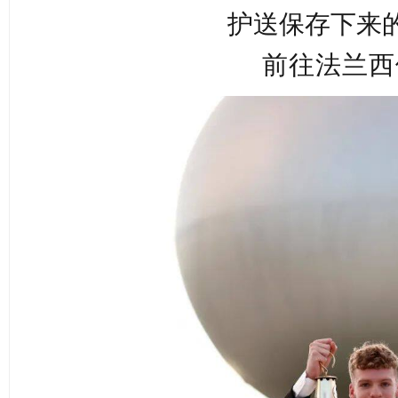
护送保存下来
前
往法兰西