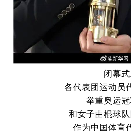
闭幕式
各代表团运动员
举重奥运冠
和女子曲棍球队
作为中国体育