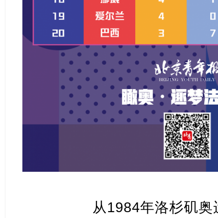
从1984年洛杉矶奥