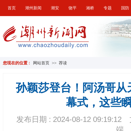
首页
潮州新闻
潮安
饶平
湘桥
专题
国防
您现在的位置 :
网站首页
>>
荐读
孙颖莎登台！阿汤哥从
幕式，这些
发布日期 : 2024-08-12 09:19:12
端