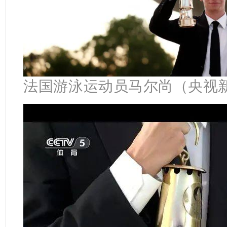
法国游泳运动员马尔尚（央视