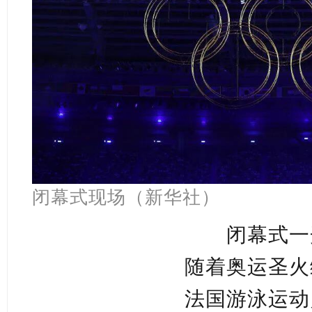
闭幕式现场（新华社）
闭幕式一
随着奥运圣火
法国游泳运动