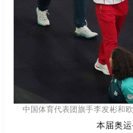
中国体育代表团旗手
李发彬和
本届奥运