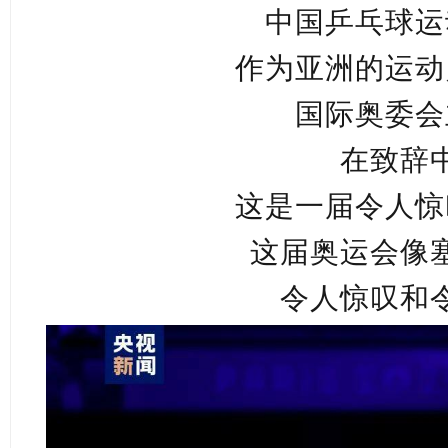
中国乒乓球运
作为亚洲的运动
国际奥委会
在致辞
这是一届令人惊
这届奥运会像
令人惊叹和