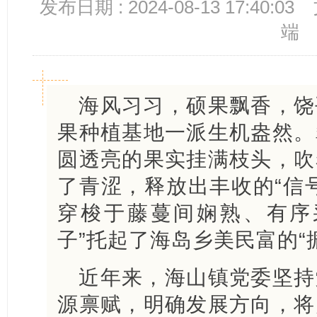
发布日期 : 2024-08-13 17:40:03
端
海风习习，硕果飘香，饶
果种植基地一派生机盎然。
圆透亮的果实挂满枝头，吹
了青涩，释放出丰收的“信
穿梭于藤蔓间娴熟、有序
子”托起了海岛乡美民富的“
近年来，海山镇党委坚持
源禀赋，明确发展方向，将