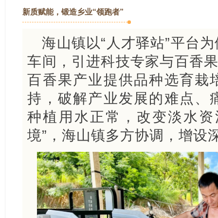
新质赋能，锻造乡业“领跑者”
海山镇以“人才驿站”平台
车间，引进科技专家与百香果
百香果产业提供品种选育栽
持，破解产业发展的难点、
种植用水正常，改变淡水资
境”，海山镇多方协调，增设