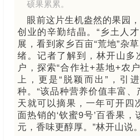
硕果累累。
眼前这片生机盎然的果园，
创业的辛勤结晶。“乡土人才
展，看到家乡百亩“荒地”杂草
绪。记者了解到，林开山多次
户，探索“合作社+基地+农
上，更是“脱颖而出”，引进
种。“该品种营养价值丰富、
天就可以摘果，一年可开四
面热销的‘钦蜜9号’百香果
元，香味更醇厚。”林开山说