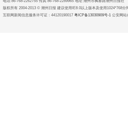
电话:86-768-2262755 传真:86-768-2289965 地址:潮州市枫春路潮州日报社
版权所有 2004-2013 © 潮州日报 建议使用IE8.0以上版本及使用1024*7
互联网新闻信息服务许可证：44120190017
粤ICP备13030909号-1
公安网站备案