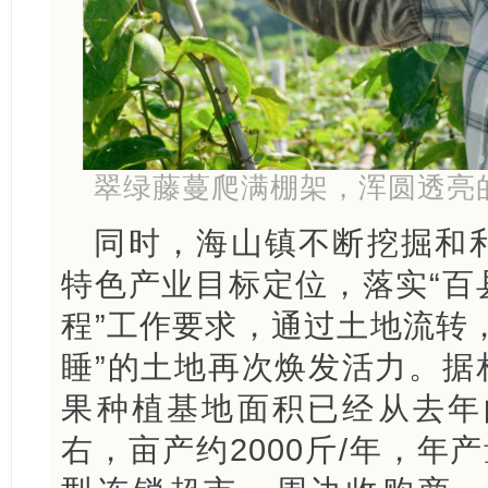
翠绿藤蔓爬满棚架，浑圆透亮
同时，海山镇不断挖掘和
特色产业目标定位，落实“百
程”工作要求，通过土地流转
睡”的土地再次焕发活力。据
果种植基地面积已经从去年的
右，亩产约2000斤/年，年