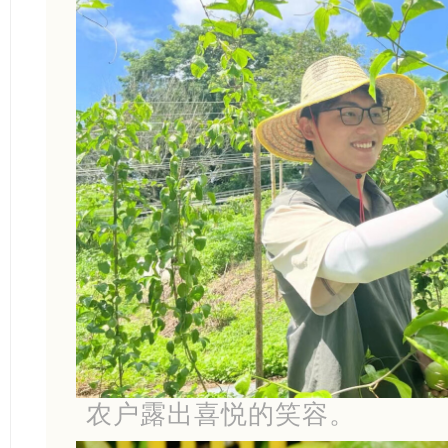
农户露出喜悦的笑容。