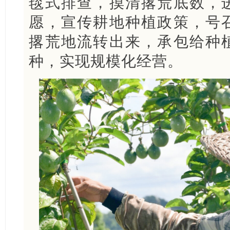
毯式排查，摸清撂荒底数，
愿，宣传耕地种植政策，号
撂荒地流转出来，承包给种
种，实现规模化经营。