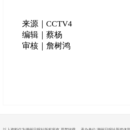
来源｜CCTV4
编辑｜蔡杨
审核｜詹树鸿
以上资料仅为潮州日报社版权所有,严禁转载。 承办单位:潮州日报社新媒体