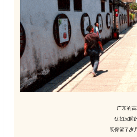
广东的
古
犹如沉睡
既保留了岁