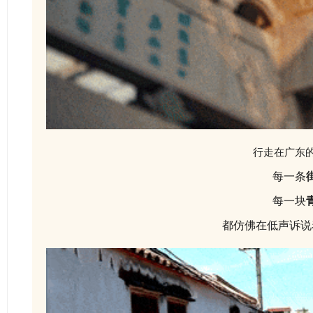
行走在
广
东
每一条
每一块
都仿佛在低声诉说