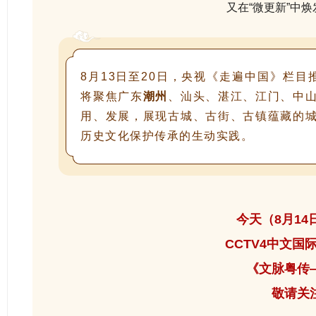
又在“微更新”中
8月13日至20日，央视《走遍中国》栏
将聚焦广东
潮州
、汕头、湛江、江门、中
用、发展，展现古城、古街、古镇蕴藏的
历史文化保护传承的生动实践。
今天（8月14
CCTV4中文国
《文脉粤传
敬请关