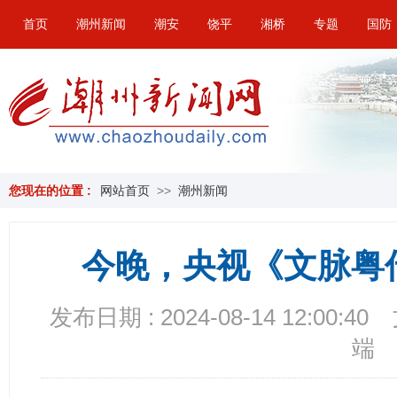
首页
潮州新闻
潮安
饶平
湘桥
专题
国防
您现在的位置 :
网站首页
>>
潮州新闻
今晚，央视《文脉粤
发布日期 : 2024-08-14 12:00:40
端