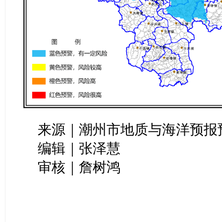
来源｜潮州市地质与海洋预报
编辑｜张泽慧
审核｜詹树鸿