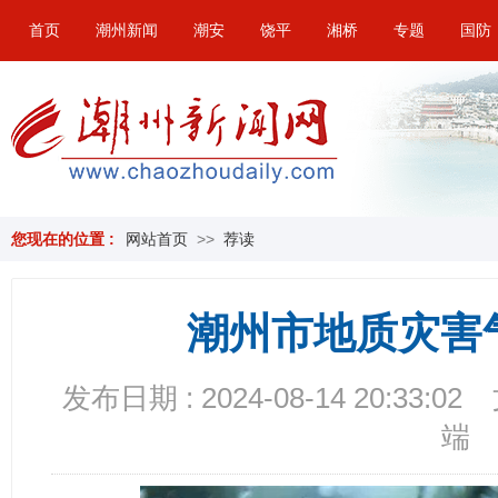
首页
潮州新闻
潮安
饶平
湘桥
专题
国防
您现在的位置 :
网站首页
>>
荐读
潮州市地质灾害
发布日期 : 2024-08-14 20:33:02
端