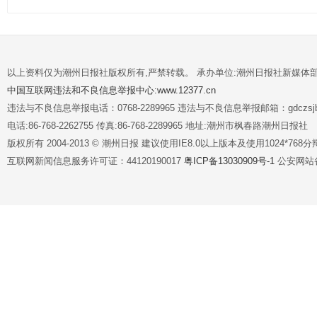
以上资料仅为潮州日报社版权所有,严禁转载。 承办单位:潮州日报社新媒体
中国互联网违法和不良信息举报中心:www.12377.cn
违法与不良信息举报电话：0768-2289965 违法与不良信息举报邮箱：gdczsjb@
电话:86-768-2262755 传真:86-768-2289965 地址:潮州市枫春路潮州日报社
版权所有 2004-2013 © 潮州日报 建议使用IE8.0以上版本及使用1024*7
互联网新闻信息服务许可证：44120190017
粤ICP备13030909号-1
公安网站备案