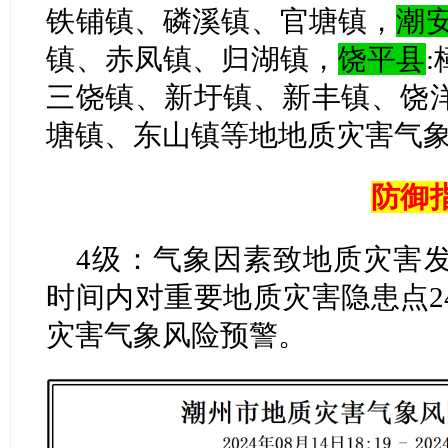
铁铺镇、磷溪镇、官塘镇，
潮
镇、赤凤镇、归湖镇，
饶平县
三饶镇、新圩镇、新丰镇、饶
塘镇、东山镇等地地质灾害气
防御
4级：气象因素致地质灾害
时间内对重要地质灾害隐患点2
灾害气象风险预警。