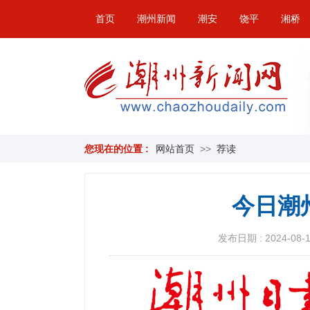
首页
潮州新闻
潮安
饶平
湘桥
您现在的位置 :
网站首页
>>
荐读
今日潮
发布日期 : 2024-08-15