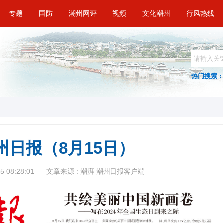
专题
国防
潮州网评
视频
文化潮州
行风热线
热门搜索 :
州日报（8月15日）
 08:28:01
文章来源 : 潮湃 潮州日报客户端