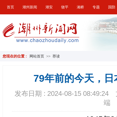
首页
潮州新闻
潮安
饶平
湘桥
专题
国防
您现在的位置 :
网站首页
>>
荐读
79年前的今天，
发布日期 : 2024-08-15 08:49:24
端