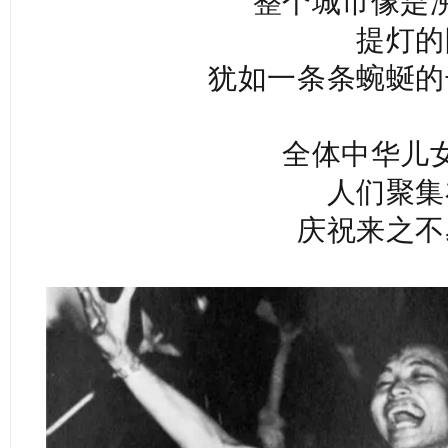
整个城市像是
提灯的
犹如一条条蜿蜒的
全体中华儿
人们聚集
庆祝来之不