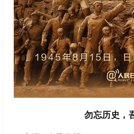
勿忘历史，