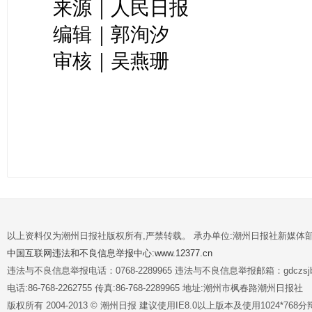
来源｜人民日报
编辑｜郭洵汐
审核｜吴燕珊
以上资料仅为潮州日报社版权所有,严禁转载。 承办单位:潮州日报社新媒体
中国互联网违法和不良信息举报中心:www.12377.cn
违法与不良信息举报电话：0768-2289965 违法与不良信息举报邮箱：gdczsjb@
电话:86-768-2262755 传真:86-768-2289965 地址:潮州市枫春路潮州日报社
版权所有 2004-2013 © 潮州日报 建议使用IE8.0以上版本及使用1024*7