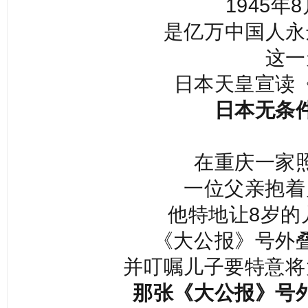
1945年
是亿万中国人永
这一
日本天皇宣读
日本无条
在重庆一家
一位父亲抱着
他特地让8岁的
《大公报》号外
并叮嘱儿子要特意将
那张《大公报》号