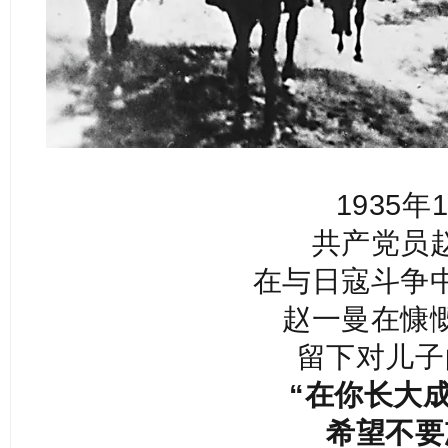
1935年
共产党员
在与日寇斗争
赵一曼在慷
留下对儿子
“在你长大
希望不要