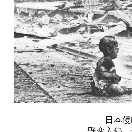
日本侵
野蛮入侵，