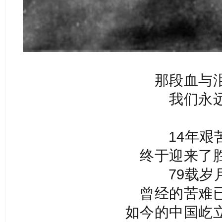
那段血与
我们永
14年艰
终于迎来了
79载岁
曾经的苦难
如今的中国
屹