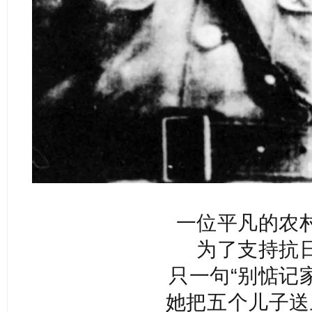
一位平凡的农
为了支持抗
只一句“别惦记
她把五个儿子送