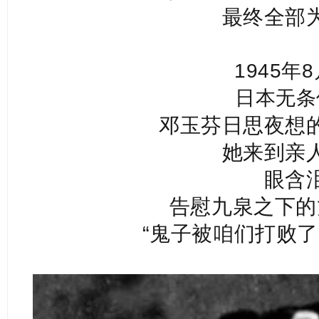
最终全部
1945年
日本无条
邓玉芬日思夜想
她来到亲
眼含
告慰九泉之下的
“鬼子被咱们打败了