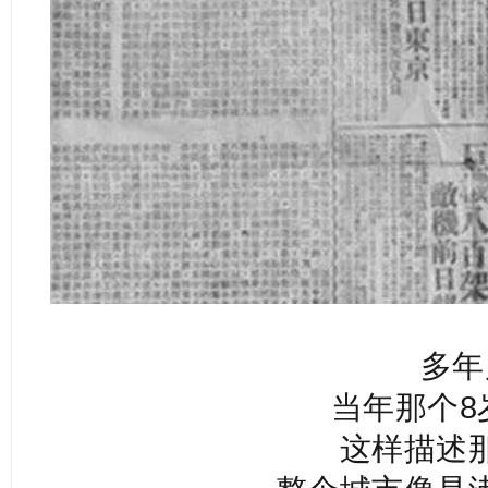
多年
当年那个8
这样描述