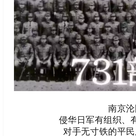
南京沦
侵华日军有组织、
对手无寸铁的平民