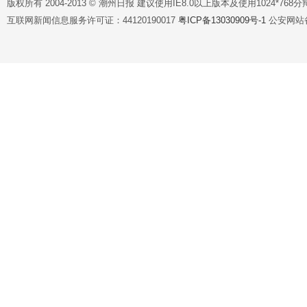
版权所有 2004-2013 © 潮州日报 建议使用IE8.0以上版本及使用1024*7
互联网新闻信息服务许可证：44120190017
粤ICP备13030909号-1
公安网站备案