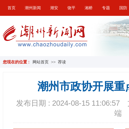
首页
潮州新闻
潮安
饶平
湘桥
专题
国防
您现在的位置 :
网站首页
>>
荐读
潮州市政协开展重
发布日期 : 2024-08-15 11:06:57
端