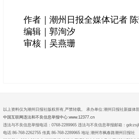
作者｜潮州日报全媒体记者 陈
编辑｜郭洵汐
审核｜吴燕珊
以上资料仅为潮州日报社版权所有,严禁转载。 承办单位:潮州日报社新媒体
中国互联网违法和不良信息举报中心:www.12377.cn
违法与不良信息举报电话：0768-2289965 违法与不良信息举报邮箱：gdczsjb@
电话:86-768-2262755 传真:86-768-2289965 地址:潮州市枫春路潮州日报社