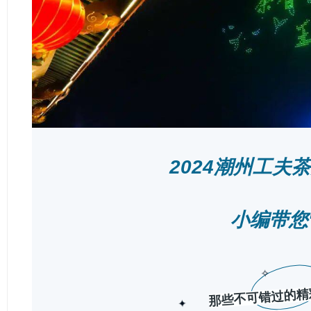
2024潮州工夫
小编带您
✧
那些不可错过的精
✦