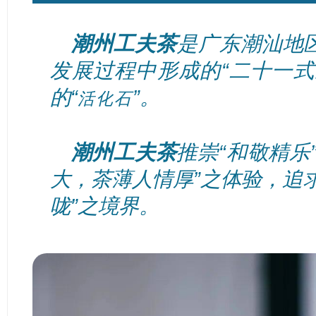
潮州工夫茶
是广东潮汕地
发展过程中形成的“二十一式
的“
”。
活化石
潮州工夫茶
推崇“和敬精乐
大，茶薄人情厚”之体验，追
咙”之境界。