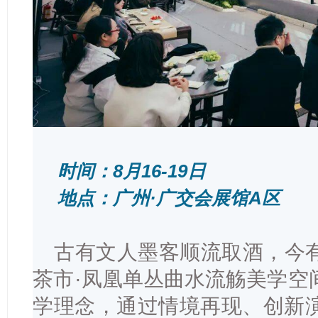
时间：8月16-19日
地点：广州·广交会展馆A区
古有文人墨客顺流取酒，今
茶市·凤凰单丛曲水流觞美学空
学理念，通过情境再现、创新