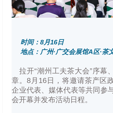
时间：8月16日
地点：广州·广交会展馆A区·茶
拉开“潮州工夫茶大会”序幕
章。8月16日，将邀请茶产区
企业代表、媒体代表等共同参与
会开幕并发布活动日程。