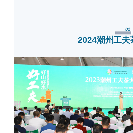
01
2024潮州工