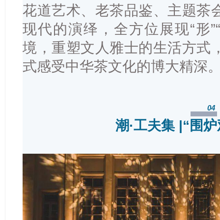
花道艺术、老茶品鉴、主题茶
现代的演绎，全方位展现“形”“
境，重塑文人雅士的生活方式
式感受中华茶文化的博大精深
04
潮·工夫集 |
“围