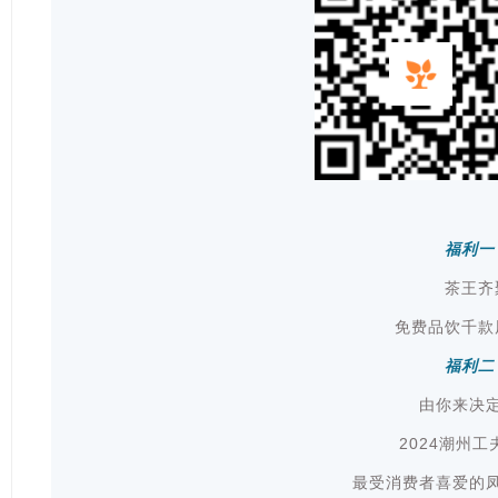
福利一
茶王齐
免费品饮千款
福利二
由你来决
2024潮州
最受消费者喜爱的