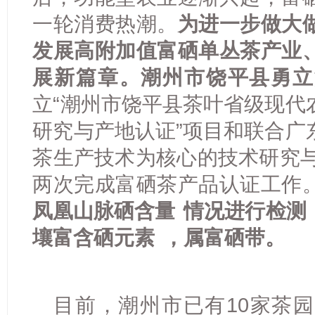
一轮消费热潮。
为进一步做大
发展高附加值富硒单丛茶产业
展新篇章。
潮州市饶平县勇立
立“潮州市饶平县茶叶省级现代
研究与产地认证”项目和联合广
茶生产技术为核心的技术研究与
两次完成富硒茶产品认证工作
凤凰山脉
硒含量
情况进行检测
壤富含
硒元素
，属富硒带。
目前，潮州市已有10家茶