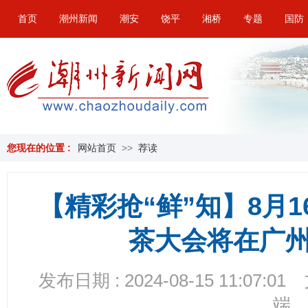
首页
潮州新闻
潮安
饶平
湘桥
专题
国防
您现在的位置 :
网站首页
>>
荐读
【精彩抢“鲜”知】8月1
茶大会将在广
发布日期 : 2024-08-15 11:07:01
端