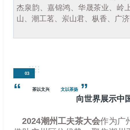
杰泉韵、嘉锦鸿、华晟茶业、岭
山、潮工茗、岽山君、枞香、广济
03
“
”
茶以文兴
文以茶扬
向世界展示中
2024潮州工夫茶大会
作为广