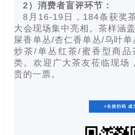
2）消费者盲评环节：
8月16-19日，184条获
大会现场集中亮相。茶样涵盖
屎香单丛/杏仁香单丛/
乌叶单
炒茶/单丛红茶/蜜香型商品
类。欢迎广大茶友莅临现场
贵的一票。
>长按扫码 成