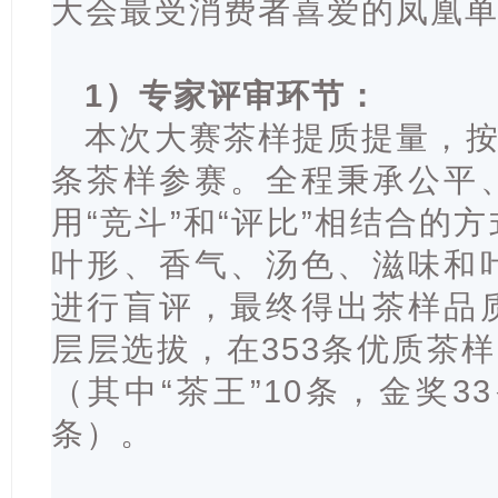
大会最受消费者喜爱的凤凰
1）专家评审环节：
本次大赛茶样提质提量，按
条茶样参赛。全程秉承公平
用“竞斗”和“评比”相结合的
叶形、香气、汤色、滋味和
进行盲评，最终得出茶样品
层层选拔，在353条优质茶样
（其中“茶王”10条，金奖3
条）。