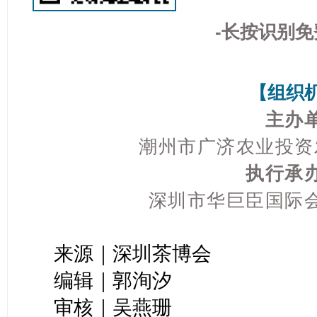
-长按识别免
【组织
主
办
潮州市广济农业投资
执行承
深圳市华巨臣国际
来源｜深圳茶博会
编辑｜郭洵汐
审核｜吴燕珊