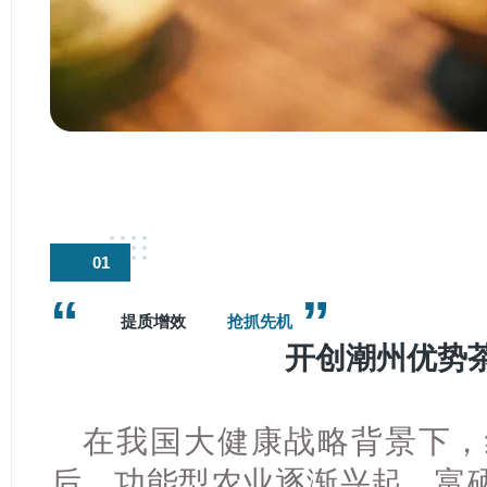
01
“
”
提质增效
抢抓先机
开创潮州优势
在我国大健康战略背景下，
后，功能型农业逐渐兴起，富