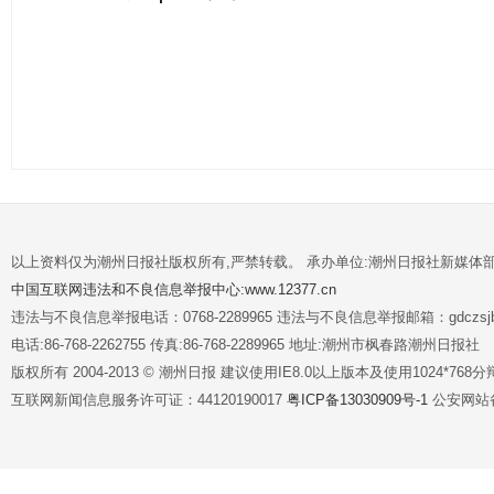
以上资料仅为潮州日报社版权所有,严禁转载。 承办单位:潮州日报社新媒体
中国互联网违法和不良信息举报中心:www.12377.cn
违法与不良信息举报电话：0768-2289965 违法与不良信息举报邮箱：gdczsjb@
电话:86-768-2262755 传真:86-768-2289965 地址:潮州市枫春路潮州日报社
版权所有 2004-2013 © 潮州日报 建议使用IE8.0以上版本及使用1024*7
互联网新闻信息服务许可证：44120190017
粤ICP备13030909号-1
公安网站备案