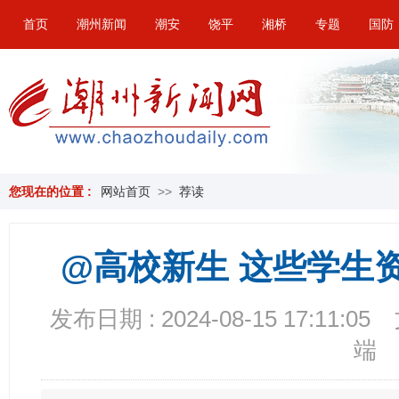
首页
潮州新闻
潮安
饶平
湘桥
专题
国防
您现在的位置 :
网站首页
>>
荐读
@高校新生 这些学生
发布日期 : 2024-08-15 17:11:05
端