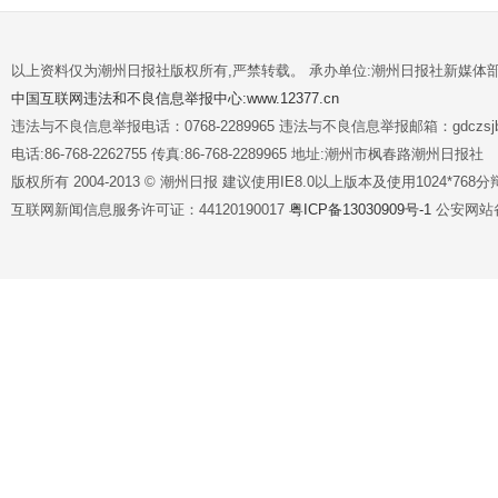
以上资料仅为潮州日报社版权所有,严禁转载。 承办单位:潮州日报社新媒体
中国互联网违法和不良信息举报中心:www.12377.cn
违法与不良信息举报电话：0768-2289965 违法与不良信息举报邮箱：gdczsjb@
电话:86-768-2262755 传真:86-768-2289965 地址:潮州市枫春路潮州日报社
版权所有 2004-2013 © 潮州日报 建议使用IE8.0以上版本及使用1024*7
互联网新闻信息服务许可证：44120190017
粤ICP备13030909号-1
公安网站备案