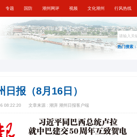
专题
国防
潮州网评
视频
文化潮州
行风热线
热门搜索 :
州日报（8月16日）
 08:22:20
文章来源 : 潮湃 潮州日报客户端