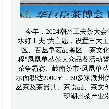
今年，2024潮州工夫茶大会
水好工夫”为主题，设置三大
区、百丛争茗品鉴区、茶文化
程”凤凰单丛茶大众品鉴活动
茶争霸赛、岭南茶市·凤凰单
示面积达2000㎡，60多家潮
丛茶及茶器具、茶食品、茶文
现潮州茶产业