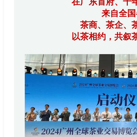
在广东首府、千
来自全国
茶商、茶企、
以茶相约，共叙