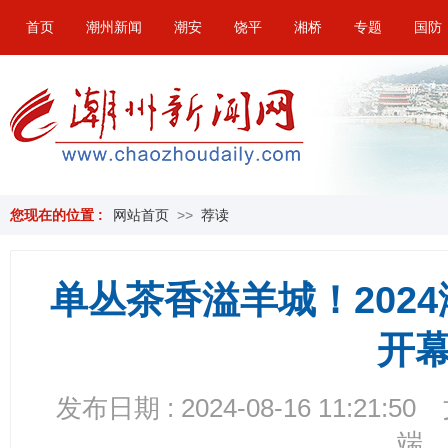
首页
潮州新闻
潮安
饶平
湘桥
专题
国防
您现在的位置 :
网站首页
>>
荐读
单丛茶香溢羊城！202
开
发布日期 : 2024-08-16 11:21:50
端