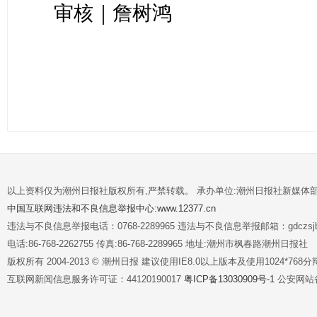
审核｜詹树鸿
以上资料仅为潮州日报社版权所有,严禁转载。 承办单位:潮州日报社新媒体
中国互联网违法和不良信息举报中心:www.12377.cn
违法与不良信息举报电话：0768-2289965 违法与不良信息举报邮箱：gdczsjb@
电话:86-768-2262755 传真:86-768-2289965 地址:潮州市枫春路潮州日报社
版权所有 2004-2013 © 潮州日报 建议使用IE8.0以上版本及使用1024*7
互联网新闻信息服务许可证：44120190017
粤ICP备13030909号-1
公安网站备案