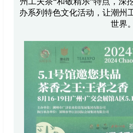
州工夫茶“和敬精乐”特点，深
办系列特色文化活动，让潮州
世界